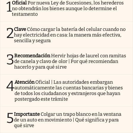
1
Oficial
Por nueva Ley de Sucesiones, los herederos
no obtendrán los bienes aunque lo determine el
testamento
2
Clave
Cómo cargar la batería del celular cuando no
hay electricidad en casa: la manera más efectiva,
sencilla y segura
3
Recomendación
Hervir hojas de laurel con ramitas
de canela y clavo de olor | Por qué recomiendan
hacerlo y para qué sirve
4
Atención
Oficial | Las autoridades embargan
automáticamente las cuentas bancarias y bienes
de todos los ciudadanos y extranjeros que hayan
postergado este trámite
5
Importante
Colgar un trapo blanco en la ventana
de un auto en movimiento | Qué significa y para
qué sirve