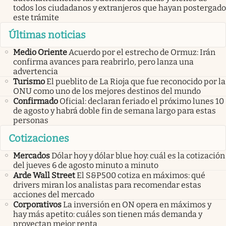
todos los ciudadanos y extranjeros que hayan postergado
este trámite
Últimas noticias
Medio Oriente
Acuerdo por el estrecho de Ormuz: Irán
confirma avances para reabrirlo, pero lanza una
advertencia
Turismo
El pueblito de La Rioja que fue reconocido por la
ONU como uno de los mejores destinos del mundo
Confirmado
Oficial: declaran feriado el próximo lunes 10
de agosto y habrá doble fin de semana largo para estas
personas
Cotizaciones
Mercados
Dólar hoy y dólar blue hoy: cuál es la cotización
del jueves 6 de agosto minuto a minuto
Arde Wall Street
El S&P500 cotiza en máximos: qué
drivers miran los analistas para recomendar estas
acciones del mercado
Corporativos
La inversión en ON opera en máximos y
hay más apetito: cuáles son tienen más demanda y
proyectan mejor renta