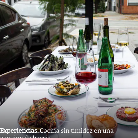
Experiencias
.
Cocina sin timidez en una
esquina de barrio