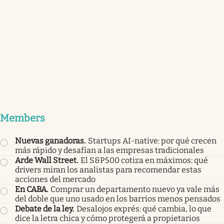
Members
Nuevas ganadoras
.
Startups AI-native: por qué crecen
más rápido y desafían a las empresas tradicionales
Arde Wall Street
.
El S&P500 cotiza en máximos: qué
drivers miran los analistas para recomendar estas
acciones del mercado
En CABA
.
Comprar un departamento nuevo ya vale más
del doble que uno usado en los barrios menos pensados
Debate de la ley
.
Desalojos exprés: qué cambia, lo que
dice la letra chica y cómo protegerá a propietarios