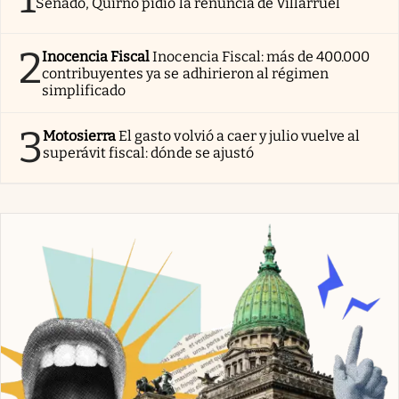
Senado, Quirno pidió la renuncia de Villarruel
2
Inocencia Fiscal
Inocencia Fiscal: más de 400.000
contribuyentes ya se adhirieron al régimen
simplificado
3
Motosierra
El gasto volvió a caer y julio vuelve al
superávit fiscal: dónde se ajustó