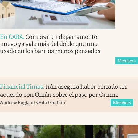
En CABA
.
Comprar un departamento
nuevo ya vale más del doble que uno
usado en los barrios menos pensados
Members
Financial Times
.
Irán asegura haber cerrado un
acuerdo con Omán sobre el paso por Ormuz
Andrew England
y
Bita Ghaffari
Members