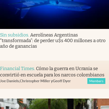
Sin subsidios
.
Aerolíneas Argentinas
“transformada”: de perder u$s 400 millones a otro
año de ganancias
Financial Times
.
Cómo la guerra en Ucrania se
convirtió en escuela para los narcos colombianos
Joe Daniels
,
Christopher Miller
y
Geoff Dyer
Members