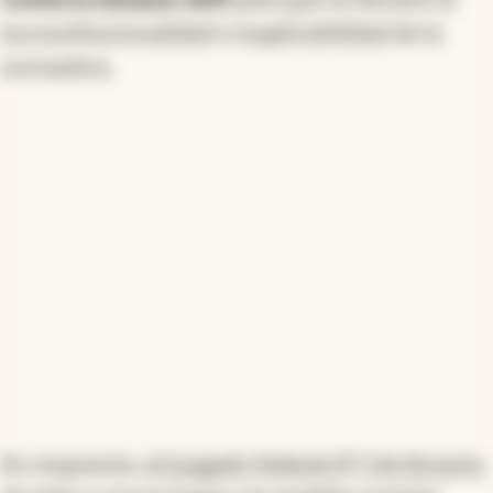
inconstitucionalidad e inaplicabilidad de la
normativa.
En respuesta,
el Juzgado Federal N°1 de Rosario