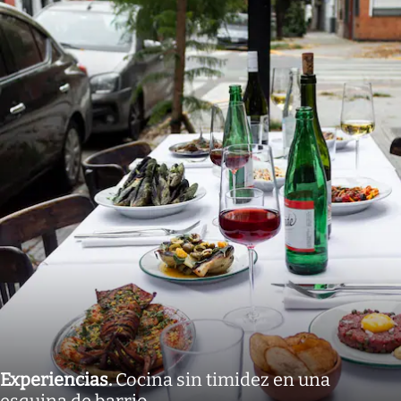
Experiencias
.
Cocina sin timidez en una
esquina de barrio