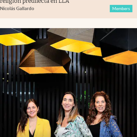
religión predilecta en LLA
Nicolás Gallardo
Members