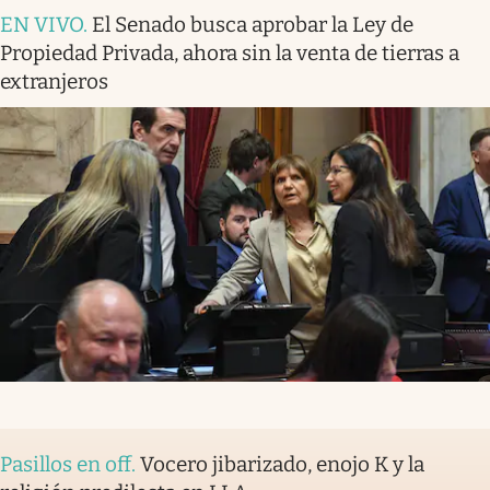
EN VIVO
.
El Senado busca aprobar la Ley de
Propiedad Privada, ahora sin la venta de tierras a
extranjeros
Pasillos en off
.
Vocero jibarizado, enojo K y la