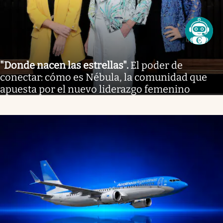
"Donde nacen las estrellas"
.
El poder de
conectar: cómo es Nébula, la comunidad que
apuesta por el nuevo liderazgo femenino