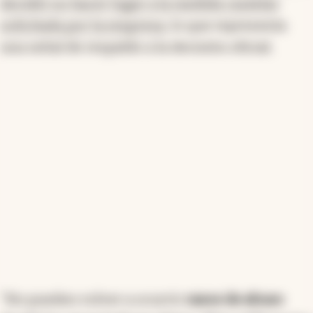
decidió no hacer lugar a la medida cautelar
solicitada por la empresa
, lo que representa
una señal de respaldo a la decisión oficial.
"No pueden volver a ocurrir
casos de abuso