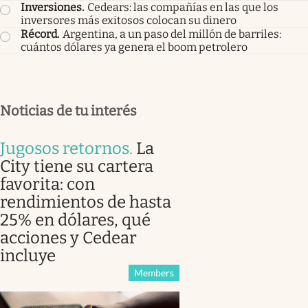
Inversiones
.
Cedears: las compañías en las que los
inversores más exitosos colocan su dinero
Récord
.
Argentina, a un paso del millón de barriles:
cuántos dólares ya genera el boom petrolero
Noticias de tu interés
Jugosos retornos
.
La
City tiene su cartera
favorita: con
rendimientos de hasta
25% en dólares, qué
acciones y Cedear
incluye
Members