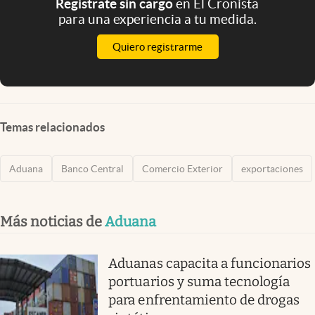
Registrate sin cargo
en El Cronista
para una experiencia a tu medida.
Quiero registrarme
Temas relacionados
Aduana
Banco Central
Comercio Exterior
exportaciones
Más noticias de
Aduana
Aduanas capacita a funcionarios
portuarios y suma tecnología
para enfrentamiento de drogas