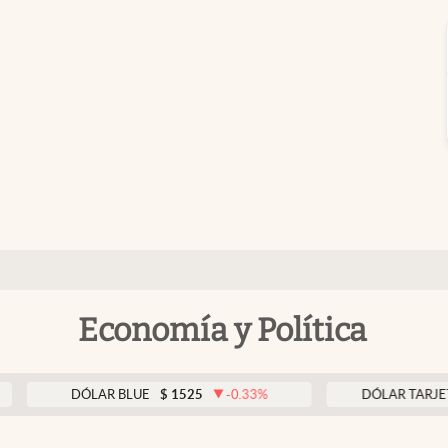
Economía y Política
DÓLAR BLUE
$
1525
-0.33
%
DÓLAR TARJETA
$
19