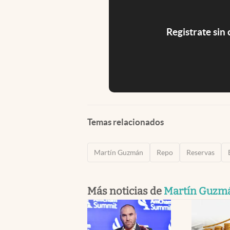
Registrate sin
Temas relacionados
Martín Guzmán
Repo
Reservas
Más noticias de
Martín Guzm