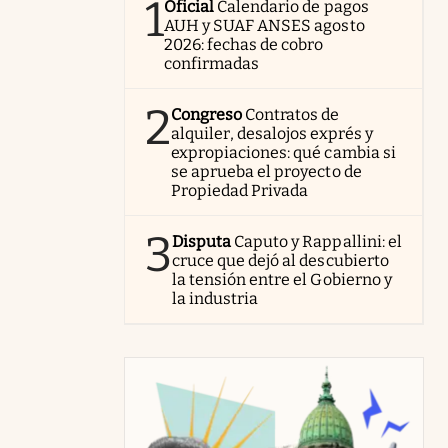
1
Oficial
Calendario de pagos
AUH y SUAF ANSES agosto
2026: fechas de cobro
confirmadas
2
Congreso
Contratos de
alquiler, desalojos exprés y
expropiaciones: qué cambia si
se aprueba el proyecto de
Propiedad Privada
3
Disputa
Caputo y Rappallini: el
cruce que dejó al descubierto
la tensión entre el Gobierno y
la industria