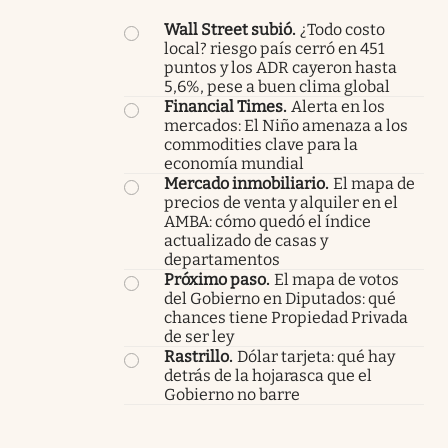
Wall Street subió
.
¿Todo costo
local? riesgo país cerró en 451
puntos y los ADR cayeron hasta
5,6%, pese a buen clima global
Financial Times
.
Alerta en los
mercados: El Niño amenaza a los
commodities clave para la
economía mundial
Mercado inmobiliario
.
El mapa de
precios de venta y alquiler en el
AMBA: cómo quedó el índice
actualizado de casas y
departamentos
Próximo paso
.
El mapa de votos
del Gobierno en Diputados: qué
chances tiene Propiedad Privada
de ser ley
Rastrillo
.
Dólar tarjeta: qué hay
detrás de la hojarasca que el
Gobierno no barre