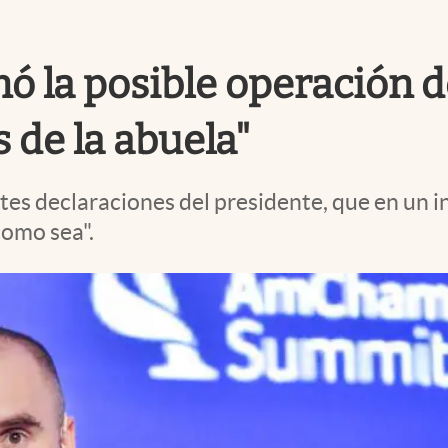
ó la posible operación 
 de la abuela"
es declaraciones del presidente, que en un in
como sea".