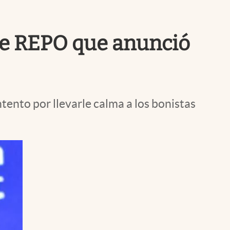
Uruguay
de REPO que anunció
tento por llevarle calma a los bonistas