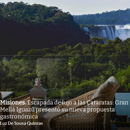
Misiones
.
Escapada de lujo a las Cataratas: Gran
Meliá Iguazú presentó su nueva propuesta
gastronómica
Luz De Sousa Quintas