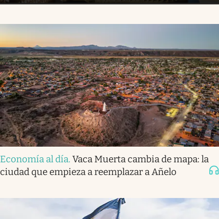
Economía al día
.
Vaca Muerta cambia de mapa: la
ciudad que empieza a reemplazar a Añelo