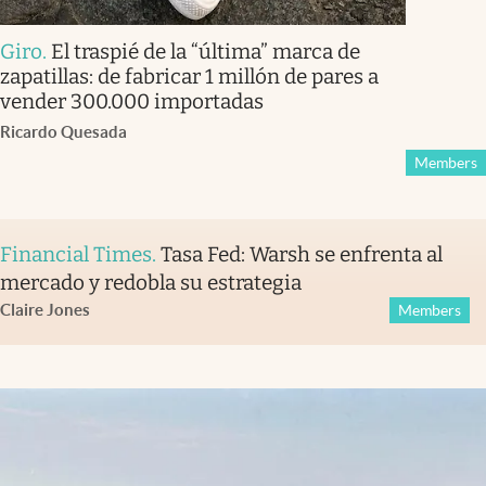
Giro
.
El traspié de la “última” marca de
zapatillas: de fabricar 1 millón de pares a
vender 300.000 importadas
Ricardo Quesada
Members
Financial Times
.
Tasa Fed: Warsh se enfrenta al
mercado y redobla su estrategia
Claire Jones
Members