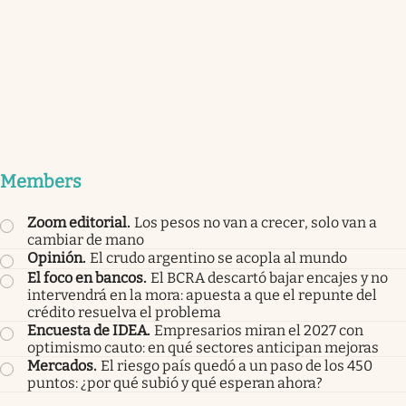
Members
Zoom editorial
.
Los pesos no van a crecer, solo van a
cambiar de mano
Opinión
.
El crudo argentino se acopla al mundo
El foco en bancos
.
El BCRA descartó bajar encajes y no
intervendrá en la mora: apuesta a que el repunte del
crédito resuelva el problema
Encuesta de IDEA
.
Empresarios miran el 2027 con
optimismo cauto: en qué sectores anticipan mejoras
Mercados
.
El riesgo país quedó a un paso de los 450
puntos: ¿por qué subió y qué esperan ahora?