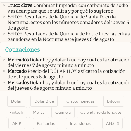
Truco clave
Combinar limpiador con carbonato de sodio
y azúcar: para qué se utiliza y por qué lo sugieren
Sorteo
Resultados de la Quiniela de Santa Fe en la
Nocturna: estos son los números ganadores del jueves 6
de agosto
Sorteo
Resultados de la Quiniela de Entre Ríos: las cifras
ganadoras en la Nocturna este jueves 6 de agosto
Cotizaciones
Mercados
Dólar hoy y dólar blue hoy: cuál es la cotización
del viernes 7 de agosto minuto a minuto
Mercado
Precio del DÓLAR HOY: así cerró la cotización
de este jueves 6 de agosto
Mercados
Dólar hoy y dólar blue hoy: cuál es la cotización
del jueves 6 de agosto minuto a minuto
Dólar
Dólar Blue
Criptomonedas
Bitcoin
Fintech
Merval
Quiniela
Calendario de feriados
AFIP
Paritarias
Inversiones
ANSES