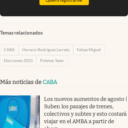
Quiero registrarme
Temas relacionados
CABA
Horacio Rodríguez Larreta
Felipe Miguel
Elecciones 2023
Pistolas Taser
Más noticias de
CABA
Los nuevos aumentos de agosto |
Suben los pasajes de trenes,
colectivos y subtes y esto costará
viajar en el AMBA a partir de