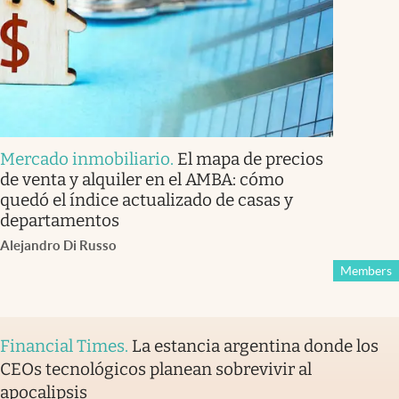
Mercado inmobiliario
.
El mapa de precios
de venta y alquiler en el AMBA: cómo
quedó el índice actualizado de casas y
departamentos
Alejandro Di Russo
Members
Financial Times
.
La estancia argentina donde los
CEOs tecnológicos planean sobrevivir al
apocalipsis