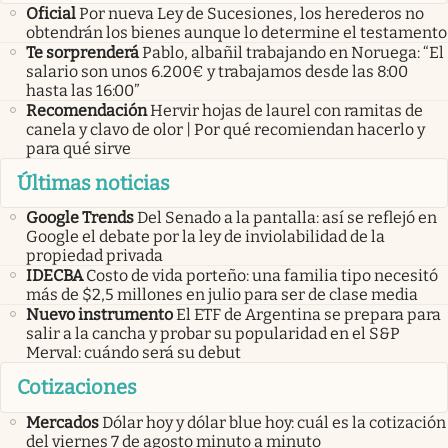
Oficial
Por nueva Ley de Sucesiones, los herederos no
obtendrán los bienes aunque lo determine el testamento
Te sorprenderá
Pablo, albañil trabajando en Noruega: “El
salario son unos 6.200€ y trabajamos desde las 8:00
hasta las 16:00”
Recomendación
Hervir hojas de laurel con ramitas de
canela y clavo de olor | Por qué recomiendan hacerlo y
para qué sirve
Últimas noticias
Google Trends
Del Senado a la pantalla: así se reflejó en
Google el debate por la ley de inviolabilidad de la
propiedad privada
IDECBA
Costo de vida porteño: una familia tipo necesitó
más de $2,5 millones en julio para ser de clase media
Nuevo instrumento
El ETF de Argentina se prepara para
salir a la cancha y probar su popularidad en el S&P
Merval: cuándo será su debut
Cotizaciones
Mercados
Dólar hoy y dólar blue hoy: cuál es la cotización
del viernes 7 de agosto minuto a minuto