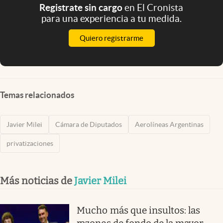
Registrate sin cargo
en El Cronista
para una experiencia a tu medida.
Quiero registrarme
Temas relacionados
Javier Milei
Cámara de Diputados
Aerolíneas Argentinas
privatizaciones
Más noticias de
Javier Milei
Mucho más que insultos: las