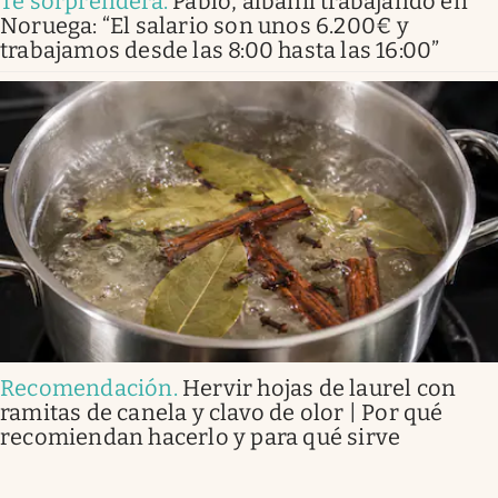
Te sorprenderá
.
Pablo, albañil trabajando en
Noruega: “El salario son unos 6.200€ y
trabajamos desde las 8:00 hasta las 16:00”
Recomendación
.
Hervir hojas de laurel con
ramitas de canela y clavo de olor | Por qué
recomiendan hacerlo y para qué sirve