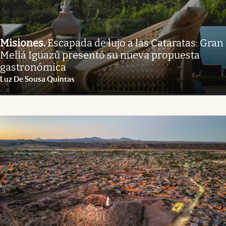
Misiones
.
Escapada de lujo a las Cataratas: Gran
Meliá Iguazú presentó su nueva propuesta
gastronómica
Luz De Sousa Quintas