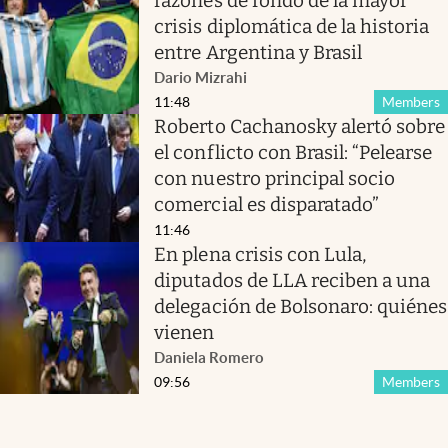
razones de fondo de la mayor
crisis diplomática de la historia
entre Argentina y Brasil
Dario Mizrahi
11:48
Members
Roberto Cachanosky alertó sobre
el conflicto con Brasil: “Pelearse
con nuestro principal socio
comercial es disparatado”
11:46
En plena crisis con Lula,
diputados de LLA reciben a una
delegación de Bolsonaro: quiénes
vienen
Daniela Romero
09:56
Members