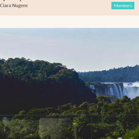
Ciara Nugent
Members