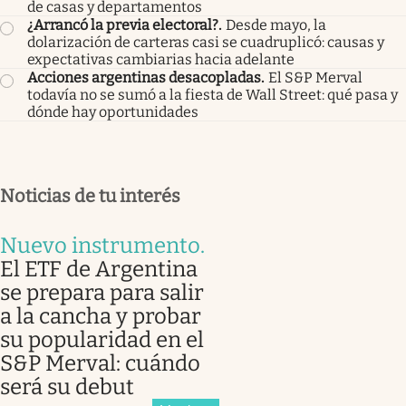
de casas y departamentos
¿Arrancó la previa electoral?
.
Desde mayo, la
dolarización de carteras casi se cuadruplicó: causas y
expectativas cambiarias hacia adelante
Acciones argentinas desacopladas
.
El S&P Merval
todavía no se sumó a la fiesta de Wall Street: qué pasa y
dónde hay oportunidades
Noticias de tu interés
Nuevo instrumento
.
El ETF de Argentina
se prepara para salir
a la cancha y probar
su popularidad en el
S&P Merval: cuándo
será su debut