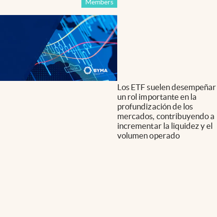
Members
Los ETF suelen desempeñar
un rol importante en la
profundización de los
mercados, contribuyendo a
incrementar la liquidez y el
volumen operado