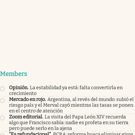
Members
Opinión
.
La estabilidad ya está: falta convertirla en
crecimiento
Mercado en rojo
.
Argentina, al revés del mundo: subió el
riesgo país y el Merval cayó mientras las tasas se ponen
en el centro de atención
Zoom editorial
.
La visita del Papa León XIV recuerda
algo que Francisco sabía: nadie es profeta en su tierra
pero puede serlo en la ajena
"Es refundacional"
.
BCRA: reforma busca eliminar giros