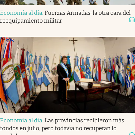
Economía al día
.
Fuerzas Armadas: la otra cara del
reequipamiento militar
Economía al día
.
Las provincias recibieron más
fondos en julio, pero todavía no recuperan lo