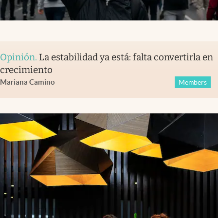
Opinión
.
La estabilidad ya está: falta convertirla en
crecimiento
Mariana Camino
Members