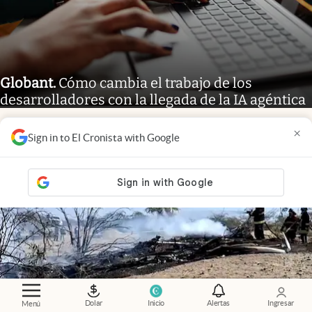
Globant
.
Cómo cambia el trabajo de los
desarrolladores con la llegada de la IA agéntica
×
Sign in to El Cronista with Google
Dolar
Inicio
Alertas
Ingresar
Menú