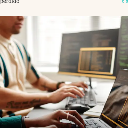
perdido