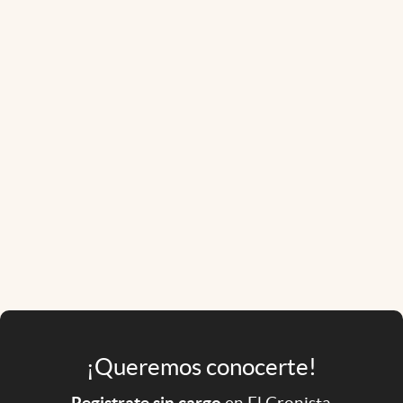
¡Queremos conocerte!
Registrate sin cargo
en El Cronista