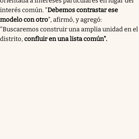
orientada a intereses particulares en lugar del
interés común. "
Debemos contrastar ese
modelo con otro
", afirmó, y agregó:
"Buscaremos construir una amplia unidad en el
distrito,
confluir en una lista común".