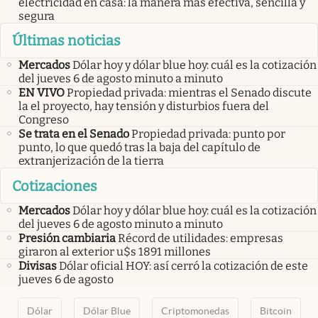
electricidad en casa: la manera más efectiva, sencilla y
segura
Últimas noticias
Mercados
Dólar hoy y dólar blue hoy: cuál es la cotización
del jueves 6 de agosto minuto a minuto
EN VIVO
Propiedad privada: mientras el Senado discute
la el proyecto, hay tensión y disturbios fuera del
Congreso
Se trata en el Senado
Propiedad privada: punto por
punto, lo que quedó tras la baja del capítulo de
extranjerización de la tierra
Cotizaciones
Mercados
Dólar hoy y dólar blue hoy: cuál es la cotización
del jueves 6 de agosto minuto a minuto
Presión cambiaria
Récord de utilidades: empresas
giraron al exterior u$s 1891 millones
Divisas
Dólar oficial HOY: así cerró la cotización de este
jueves 6 de agosto
Dólar
Dólar Blue
Criptomonedas
Bitcoin