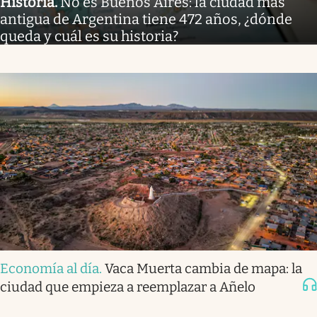
Historia
.
No es Buenos Aires: la ciudad más
antigua de Argentina tiene 472 años, ¿dónde
queda y cuál es su historia?
Economía al día
.
Vaca Muerta cambia de mapa: la
ciudad que empieza a reemplazar a Añelo