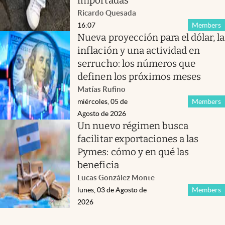
importadas
Ricardo Quesada
16:07
Members
Nueva proyección para el dólar, la
inflación y una actividad en
serrucho: los números que
definen los próximos meses
Matías Rufino
miércoles, 05 de
Members
Agosto de 2026
Un nuevo régimen busca
facilitar exportaciones a las
Pymes: cómo y en qué las
beneficia
Lucas González Monte
lunes, 03 de Agosto de
Members
2026