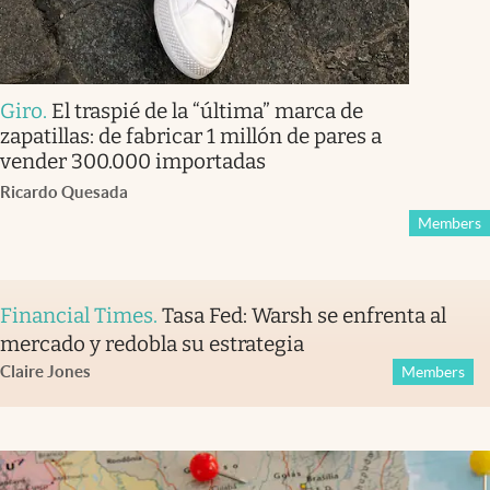
Giro
.
El traspié de la “última” marca de
zapatillas: de fabricar 1 millón de pares a
vender 300.000 importadas
Ricardo Quesada
Members
Financial Times
.
Tasa Fed: Warsh se enfrenta al
mercado y redobla su estrategia
Claire Jones
Members