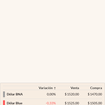
Variación
Venta
Compra
0,00
%
$
1520,00
$
1470,00
Dólar BNA
-0,33
%
$
1525,00
$
1505,00
Dólar Blue