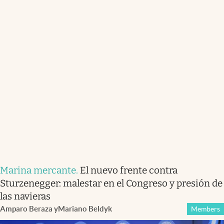
Marina mercante
.
El nuevo frente contra
Sturzenegger: malestar en el Congreso y presión de
las navieras
Amparo Beraza
y
Mariano Beldyk
Members