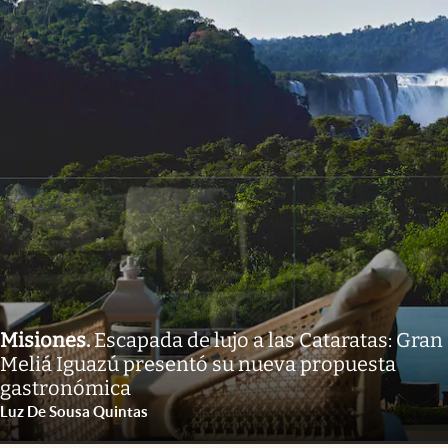
Misiones
.
Escapada de lujo a las Cataratas: Gran
Meliá Iguazú presentó su nueva propuesta
gastronómica
Luz De Sousa Quintas