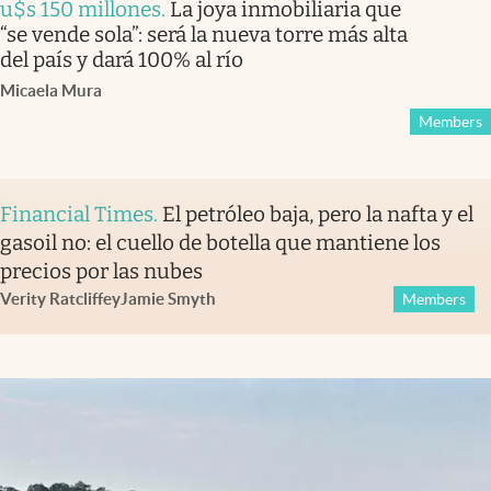
u$s 150 millones
.
La joya inmobiliaria que
“se vende sola”: será la nueva torre más alta
del país y dará 100% al río
Micaela Mura
Members
Financial Times
.
El petróleo baja, pero la nafta y el
gasoil no: el cuello de botella que mantiene los
precios por las nubes
Verity Ratcliffe
y
Jamie Smyth
Members