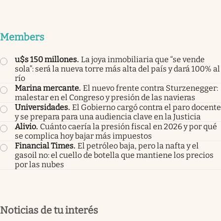
Members
u$s 150 millones
.
La joya inmobiliaria que “se vende
sola”: será la nueva torre más alta del país y dará 100% al
río
Marina mercante
.
El nuevo frente contra Sturzenegger:
malestar en el Congreso y presión de las navieras
Universidades
.
El Gobierno cargó contra el paro docente
y se prepara para una audiencia clave en la Justicia
Alivio
.
Cuánto caería la presión fiscal en 2026 y por qué
se complica hoy bajar más impuestos
Financial Times
.
El petróleo baja, pero la nafta y el
gasoil no: el cuello de botella que mantiene los precios
por las nubes
Noticias de tu interés