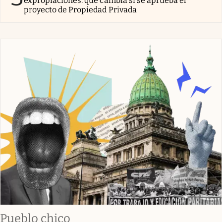
expropiaciones: qué cambia si se aprueba el
proyecto de Propiedad Privada
Pueblo chico