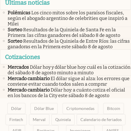
Últimas noticias
Polémicas
Los cinco mitos sobre los paraísos fiscales,
según el abogado argentino de celebrities que inspiró a
Milei
Sorteo
Resultados de la Quiniela de Santa Fe en la
Primera: las cifras ganadores del sábado 8 de agosto
Sorteo
Resultados de la Quiniela de Entre Ríos: las cifras
ganadoras en la Primera este sábado 8 de agosto
Cotizaciones
Mercados
Dólar hoy y dólar blue hoy: cuál es la cotización
del sábado 8 de agosto minuto a minuto
Mercado cambiario
El dólar sigue al alza: los errores que
conviene evitar cuando todos salen a comprar
Mercado cambiario
Dólar hoy: a cuánto cotiza el oficial
en los bancos de la City este sábado 8 de agosto
Dólar
Dólar Blue
Criptomonedas
Bitcoin
Fintech
Merval
Quiniela
Calendario de feriados
AFIP
Paritarias
Inversiones
ANSES