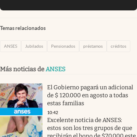
Temas relacionados
ANSES
Jubilados
Pensionados
préstamos
créditos
Más noticias de
ANSES
El Gobierno pagará un adicional
de $ 120.000 en agosto a todas
estas familias
10:42
Excelente noticia de ANSES:
estos son los tres grupos de que
recibirán el bono de $70.000 este