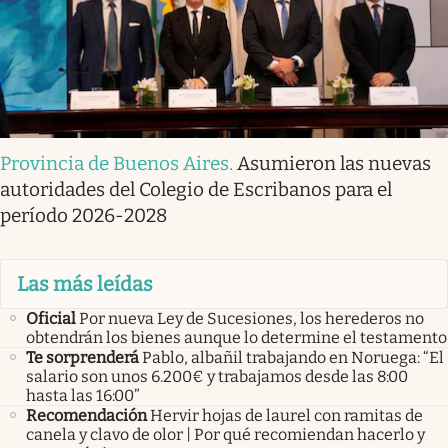
Provincia de Buenos Aires
.
Asumieron las nuevas
autoridades del Colegio de Escribanos para el
período 2026-2028
Las más leídas
Oficial
Por nueva Ley de Sucesiones, los herederos no
obtendrán los bienes aunque lo determine el testamento
Te sorprenderá
Pablo, albañil trabajando en Noruega: “El
salario son unos 6.200€ y trabajamos desde las 8:00
hasta las 16:00”
Recomendación
Hervir hojas de laurel con ramitas de
canela y clavo de olor | Por qué recomiendan hacerlo y