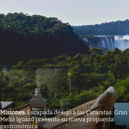
Misiones
.
Escapada de lujo a las Cataratas: Gran
Meliá Iguazú presentó su nueva propuesta
gastronómica