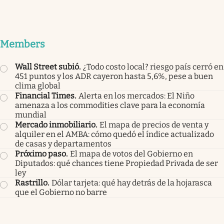
Members
Wall Street subió
.
¿Todo costo local? riesgo país cerró en
451 puntos y los ADR cayeron hasta 5,6%, pese a buen
clima global
Financial Times
.
Alerta en los mercados: El Niño
amenaza a los commodities clave para la economía
mundial
Mercado inmobiliario
.
El mapa de precios de venta y
alquiler en el AMBA: cómo quedó el índice actualizado
de casas y departamentos
Próximo paso
.
El mapa de votos del Gobierno en
Diputados: qué chances tiene Propiedad Privada de ser
ley
Rastrillo
.
Dólar tarjeta: qué hay detrás de la hojarasca
que el Gobierno no barre