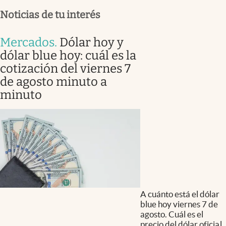
Noticias de tu interés
Mercados
.
Dólar hoy y
dólar blue hoy: cuál es la
cotización del viernes 7
de agosto minuto a
minuto
A cuánto está el dólar
blue hoy viernes 7 de
agosto. Cuál es el
precio del dólar oficial