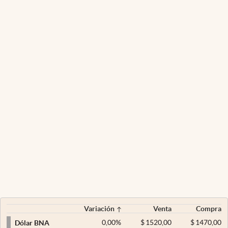
Variación
Venta
Compra
0,00
%
$
1520,00
$
1470,00
Dólar BNA