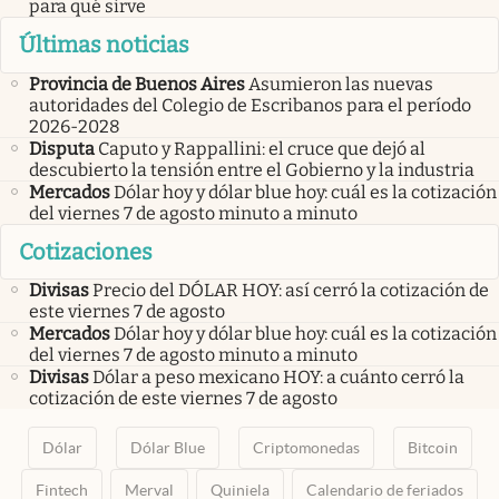
para qué sirve
Últimas noticias
Provincia de Buenos Aires
Asumieron las nuevas
autoridades del Colegio de Escribanos para el período
2026-2028
Disputa
Caputo y Rappallini: el cruce que dejó al
descubierto la tensión entre el Gobierno y la industria
Mercados
Dólar hoy y dólar blue hoy: cuál es la cotización
del viernes 7 de agosto minuto a minuto
Cotizaciones
Divisas
Precio del DÓLAR HOY: así cerró la cotización de
este viernes 7 de agosto
Mercados
Dólar hoy y dólar blue hoy: cuál es la cotización
del viernes 7 de agosto minuto a minuto
Divisas
Dólar a peso mexicano HOY: a cuánto cerró la
cotización de este viernes 7 de agosto
Dólar
Dólar Blue
Criptomonedas
Bitcoin
Fintech
Merval
Quiniela
Calendario de feriados