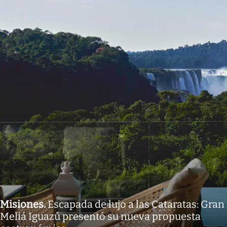
Misiones
.
Escapada de lujo a las Cataratas: Gran
Meliá Iguazú presentó su nueva propuesta