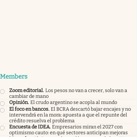
Members
Zoom editorial
.
Los pesos no van a crecer, solo van a
cambiar de mano
Opinión
.
El crudo argentino se acopla al mundo
El foco en bancos
.
El BCRA descartó bajar encajes y no
intervendrá en la mora: apuesta a que el repunte del
crédito resuelva el problema
Encuesta de IDEA
.
Empresarios miran el 2027 con
optimismo cauto: en qué sectores anticipan mejoras