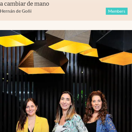
a cambiar de mano
Hernán de Goñi
Members