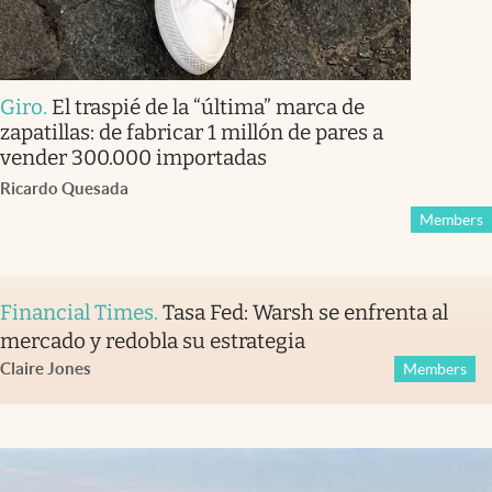
Giro
.
El traspié de la “última” marca de
zapatillas: de fabricar 1 millón de pares a
vender 300.000 importadas
Ricardo Quesada
Members
Financial Times
.
Tasa Fed: Warsh se enfrenta al
mercado y redobla su estrategia
Claire Jones
Members