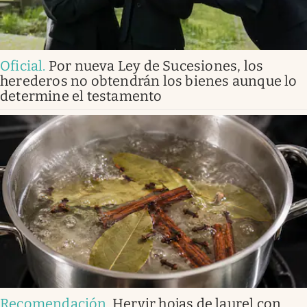
Oficial
.
Por nueva Ley de Sucesiones, los
herederos no obtendrán los bienes aunque lo
determine el testamento
Recomendación
.
Hervir hojas de laurel con