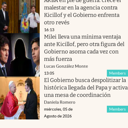
ARBA en pie de guerra: crece el
malestar en la agencia contra
Kicillof y el Gobierno enfrenta
otro revés
16:13
Milei lleva una mínima ventaja
ante Kicillof, pero otra figura del
Gobierno asoma cada vez con
más fuerza
Lucas González Monte
13:05
Members
El Gobierno busca despolitizar la
histórica llegada del Papa y activa
una mesa de coordinación
Daniela Romero
miércoles, 05 de
Members
Agosto de 2026