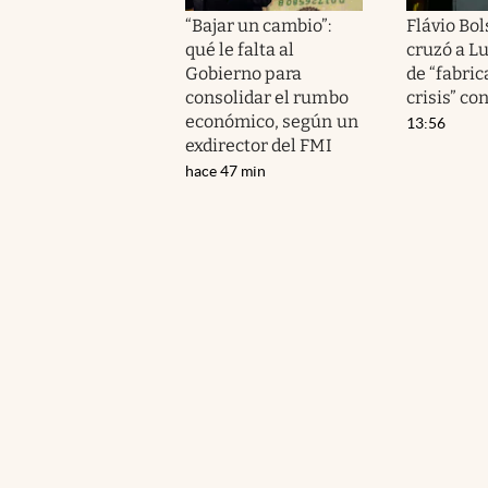
“Bajar un cambio”:
Flávio Bo
qué le falta al
cruzó a Lu
Gobierno para
de “fabric
consolidar el rumbo
crisis” co
económico, según un
13:56
exdirector del FMI
hace 47 min