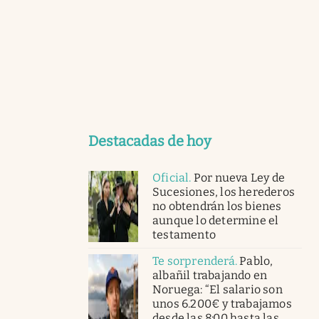
Destacadas de hoy
Oficial
.
Por nueva Ley de
Sucesiones, los herederos
no obtendrán los bienes
aunque lo determine el
testamento
Te sorprenderá
.
Pablo,
albañil trabajando en
Noruega: “El salario son
unos 6.200€ y trabajamos
desde las 8:00 hasta las