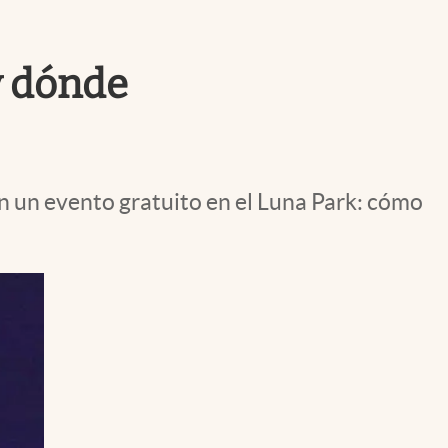
Uruguay
 y dónde
en un evento gratuito en el Luna Park: cómo