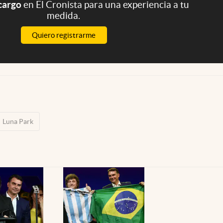
 cargo
en El Cronista para una experiencia a tu
medida.
Quiero registrarme
Luna Park