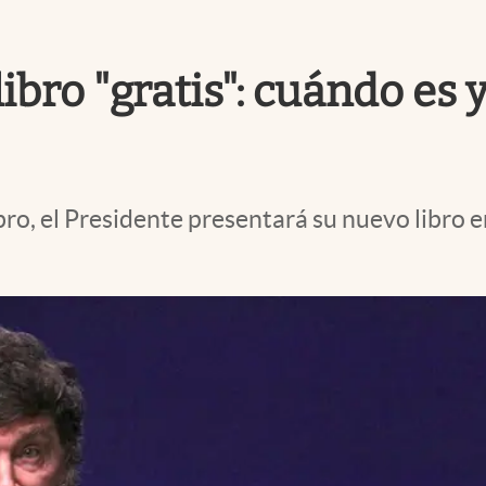
libro "gratis": cuándo es
ibro, el Presidente presentará su nuevo libro 