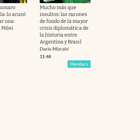
lsonaro
Mucho más que
la: lo acusó
insultos: las razones
ar una
de fondo de la mayor
n Milei
crisis diplomática de
la historia entre
Argentina y Brasil
Dario Mizrahi
11:48
Members