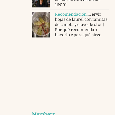
16:00”
Recomendación
.
Hervir
hojas de laurel con ramitas
de canela y clavo de olor |
Por qué recomiendan
hacerlo y para qué sirve
Members