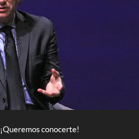
¡Queremos conocerte!