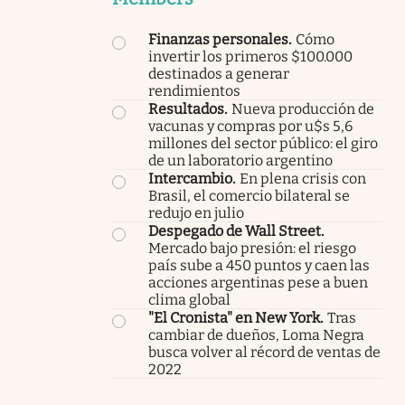
Finanzas personales
.
Cómo
invertir los primeros $100.000
destinados a generar
rendimientos
Resultados
.
Nueva producción de
vacunas y compras por u$s 5,6
millones del sector público: el giro
de un laboratorio argentino
Intercambio
.
En plena crisis con
Brasil, el comercio bilateral se
redujo en julio
Despegado de Wall Street
.
Mercado bajo presión: el riesgo
país sube a 450 puntos y caen las
acciones argentinas pese a buen
clima global
"El Cronista" en New York
.
Tras
cambiar de dueños, Loma Negra
busca volver al récord de ventas de
2022