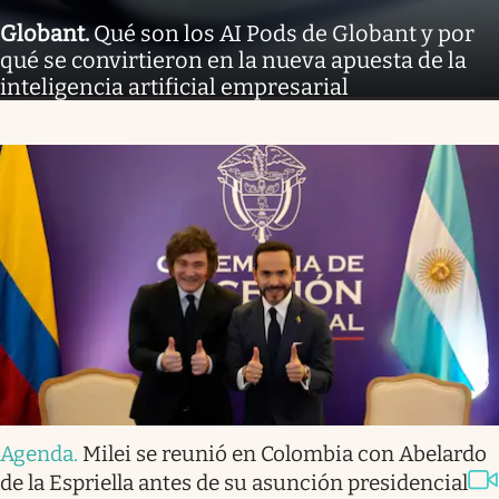
Globant
.
Qué son los AI Pods de Globant y por
qué se convirtieron en la nueva apuesta de la
inteligencia artificial empresarial
Agenda
.
Milei se reunió en Colombia con Abelardo
de la Espriella antes de su asunción presidencial