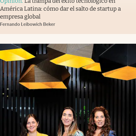
Opinión
.
La trampa del éxito tecnológico en
América Latina: cómo dar el salto de startup a
empresa global
Fernando Leibowich Beker