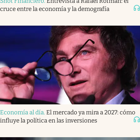
Shot Financiero
.
Entrevista a Rafael Rofman: el
cruce entre la economía y la demografía
Economía al día
.
El mercado ya mira a 2027: cómo
influye la política en las inversiones