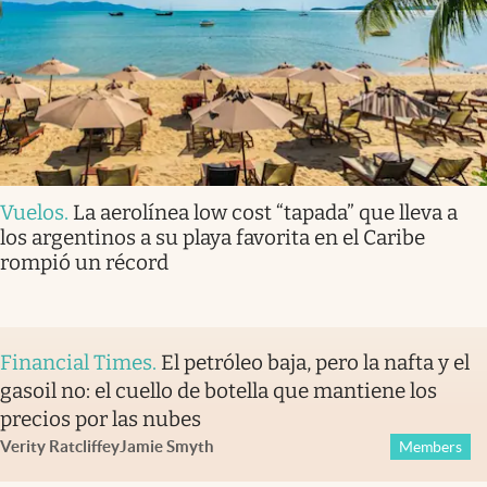
Vuelos
.
La aerolínea low cost “tapada” que lleva a
los argentinos a su playa favorita en el Caribe
rompió un récord
Financial Times
.
El petróleo baja, pero la nafta y el
gasoil no: el cuello de botella que mantiene los
precios por las nubes
Verity Ratcliffe
y
Jamie Smyth
Members