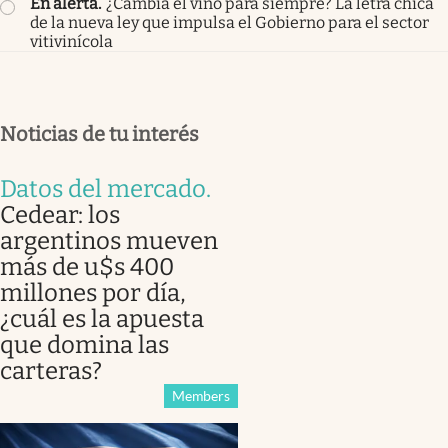
En alerta
.
¿Cambia el vino para siempre? La letra chica
de la nueva ley que impulsa el Gobierno para el sector
vitivinícola
Noticias de tu interés
Datos del mercado
.
Cedear: los
argentinos mueven
más de u$s 400
millones por día,
¿cuál es la apuesta
que domina las
carteras?
Members