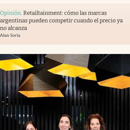
Opinión
.
Retailtainment: cómo las marcas
argentinas pueden competir cuando el precio ya
no alcanza
Alan Soria