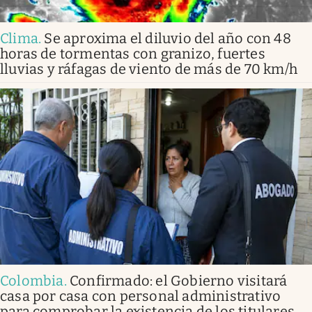
Clima
.
Se aproxima el diluvio del año con 48
horas de tormentas con granizo, fuertes
lluvias y ráfagas de viento de más de 70 km/h
Colombia
.
Confirmado: el Gobierno visitará
casa por casa con personal administrativo
para comprobar la existencia de los titulares