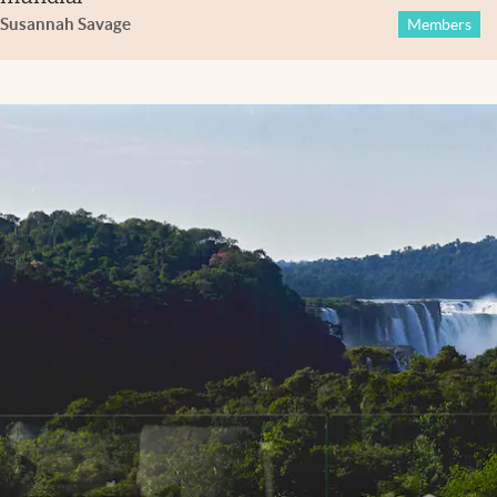
Susannah Savage
Members