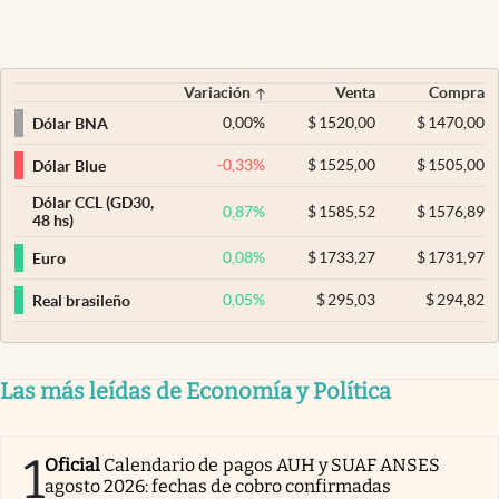
Variación
Venta
Compra
0,00
%
$
1520,00
$
1470,00
Dólar BNA
-0,33
%
$
1525,00
$
1505,00
Dólar Blue
Dólar CCL (GD30,
0,87
%
$
1585,52
$
1576,89
48 hs)
0,08
%
$
1733,27
$
1731,97
Euro
0,05
%
$
295,03
$
294,82
Real brasileño
Las más leídas de Economía y Política
1
Oficial
Calendario de pagos AUH y SUAF ANSES
agosto 2026: fechas de cobro confirmadas