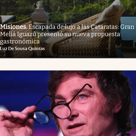
Misiones
.
Escapada de lujo a las Cataratas: Gran
Meliá Iguazú presentó su nueva propuesta
gastronómica
Luz De Sousa Quintas