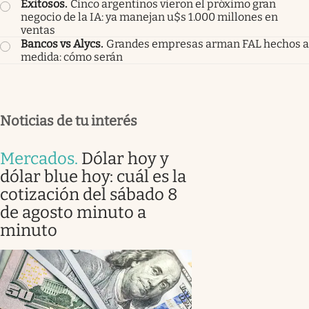
Exitosos
.
Cinco argentinos vieron el próximo gran
negocio de la IA: ya manejan u$s 1.000 millones en
ventas
Bancos vs Alycs
.
Grandes empresas arman FAL hechos a
medida: cómo serán
Noticias de tu interés
Mercados
.
Dólar hoy y
dólar blue hoy: cuál es la
cotización del sábado 8
de agosto minuto a
minuto