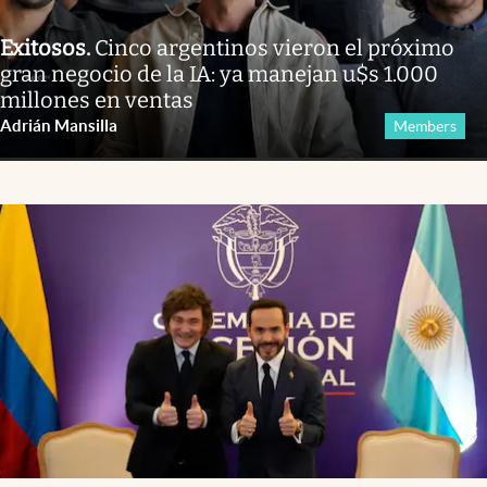
Exitosos
.
Cinco argentinos vieron el próximo
gran negocio de la IA: ya manejan u$s 1.000
millones en ventas
Adrián Mansilla
Members