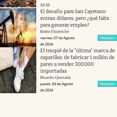
23:33
El desafío para San Cayetano:
entran dólares, pero ¿qué falta
para generar empleo?
Belén Ehuletche
viernes, 07 de Agosto
Members
de 2026
El traspié de la “última” marca de
zapatillas: de fabricar 1 millón de
pares a vender 300.000
importadas
Ricardo Quesada
jueves, 06 de Agosto
Members
de 2026