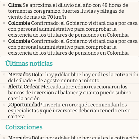
Clima
Se aproxima el diluvio del año con 48 horas de
tormentas con granizo, fuertes lluvias y ráfagas de
viento de más de 70 km/h
Colombia
Confirmado: el Gobierno visitará casa por casa
con personal administrativo para comprobar la
existencia de los titulares de pensiones en Colombia
Colombia
Confirmado: el Gobierno visitará casa por casa
con personal administrativo para comprobar la
existencia de los titulares de pensiones en Colombia
Últimas noticias
Mercados
Dólar hoy y dólar blue hoy: cuál es la cotización
del sábado 8 de agosto minuto a minuto
Alerta Cedear
MercadoLibre: cómo reaccionaron los
bancos de inversión al balance y cuánto puede subir o
caer la acción
¿Oportunidad?
Invertir en oro: qué recomiendan los
especialistas y qué inversores deberían tenerlo en su
cartera
Cotizaciones
Mercados
Dólar hoy y dólar blue hoy: cuál es la cotización