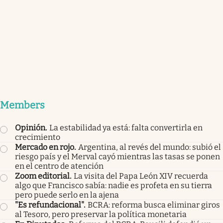
Members
Opinión
.
La estabilidad ya está: falta convertirla en
crecimiento
Mercado en rojo
.
Argentina, al revés del mundo: subió el
riesgo país y el Merval cayó mientras las tasas se ponen
en el centro de atención
Zoom editorial
.
La visita del Papa León XIV recuerda
algo que Francisco sabía: nadie es profeta en su tierra
pero puede serlo en la ajena
"Es refundacional"
.
BCRA: reforma busca eliminar giros
al Tesoro, pero preservar la política monetaria