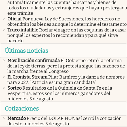
automáticamente las cuentas bancarias y bienes de
todos los ciudadanos y extranjeros que hayan postergado
este trámite
Oficial
Por nueva Ley de Sucesiones, los herederos no
obtendrán los bienes aunque lo determine el testamento
Truco infalible
Rociar vinagre en las esquinas de la casa:
por qué los expertos lo recomiendan y para qué sirve
hacerlo
Últimas noticias
Movilización confirmada
El Gobierno retiró la reforma
de la ley de tierras, pero la protesta sigue: las razones de
la marcha frente al Congreso
El Cronista Stream
Pilar Ramírez y la danza de nombres
para 2027: “Patricia es una gran candidata”
Sorteo
Resultados de la Quiniela de Santa Fe en la
Vespertina: estos son los números ganadores del
miércoles 5 de agosto
Cotizaciones
Mercado
Precio del DÓLAR HOY: así cerró la cotización
de este miércoles 5 de agosto