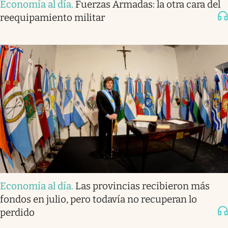
Economía al día
.
Fuerzas Armadas: la otra cara del
reequipamiento militar
Economía al día
.
Las provincias recibieron más
fondos en julio, pero todavía no recuperan lo
perdido