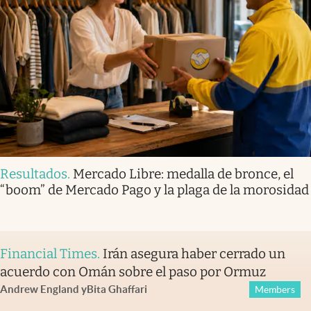
Resultados
.
Mercado Libre: medalla de bronce, el
“boom” de Mercado Pago y la plaga de la morosidad
Financial Times
.
Irán asegura haber cerrado un
acuerdo con Omán sobre el paso por Ormuz
Andrew England
y
Bita Ghaffari
Members