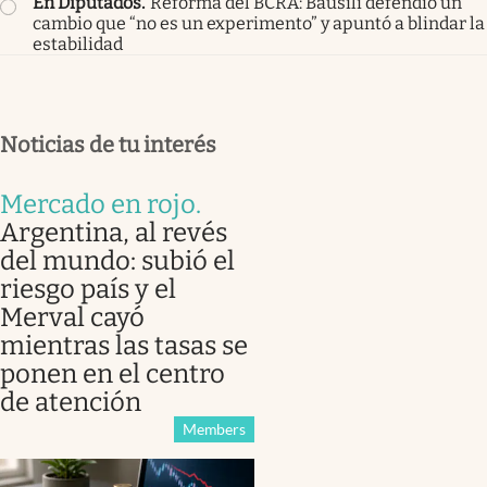
En Diputados
.
Reforma del BCRA: Bausili defendió un
cambio que “no es un experimento” y apuntó a blindar la
estabilidad
Noticias de tu interés
Mercado en rojo
.
Argentina, al revés
del mundo: subió el
riesgo país y el
Merval cayó
mientras las tasas se
ponen en el centro
de atención
Members