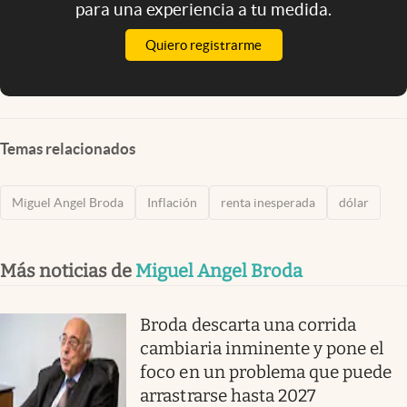
para una experiencia a tu medida.
Quiero registrarme
Temas relacionados
Miguel Angel Broda
Inflación
renta inesperada
dólar
Más noticias de
Miguel Angel Broda
Broda descarta una corrida
cambiaria inminente y pone el
foco en un problema que puede
arrastrarse hasta 2027