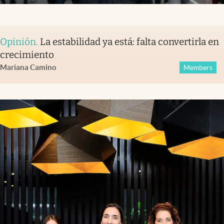
Opinión
.
La estabilidad ya está: falta convertirla en
crecimiento
Mariana Camino
Members