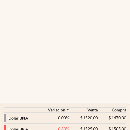
Variación
Venta
Compra
0,00
%
$
1520,00
$
1470,00
Dólar BNA
-0,33
%
$
1525,00
$
1505,00
Dólar Blue