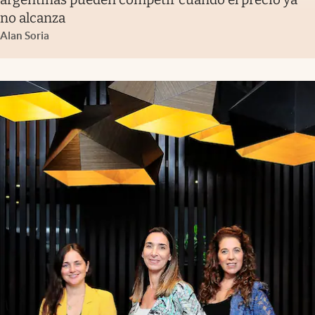
no alcanza
Alan Soria