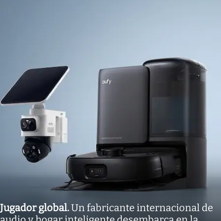
Jugador global
.
Un fabricante internacional de
audio y hogar inteligente desembarca en la