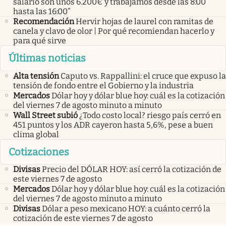
salario son unos 6.200€ y trabajamos desde las 8:00
hasta las 16:00”
Recomendación
Hervir hojas de laurel con ramitas de
canela y clavo de olor | Por qué recomiendan hacerlo y
para qué sirve
Últimas noticias
Alta tensión
Caputo vs. Rappallini: el cruce que expuso la
tensión de fondo entre el Gobierno y la industria
Mercados
Dólar hoy y dólar blue hoy: cuál es la cotización
del viernes 7 de agosto minuto a minuto
Wall Street subió
¿Todo costo local? riesgo país cerró en
451 puntos y los ADR cayeron hasta 5,6%, pese a buen
clima global
Cotizaciones
Divisas
Precio del DÓLAR HOY: así cerró la cotización de
este viernes 7 de agosto
Mercados
Dólar hoy y dólar blue hoy: cuál es la cotización
del viernes 7 de agosto minuto a minuto
Divisas
Dólar a peso mexicano HOY: a cuánto cerró la
cotización de este viernes 7 de agosto