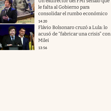
Un exdirector del FMI señaló qué
le falta al Gobierno para
consolidar el rumbo económico
14:20
Flávio Bolsonaro cruzó a Lula: lo
acusó de “fabricar una crisis” con
Milei
13:56