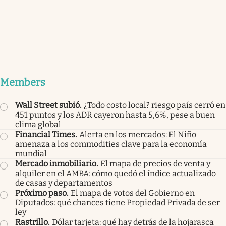
Members
Wall Street subió
.
¿Todo costo local? riesgo país cerró en
451 puntos y los ADR cayeron hasta 5,6%, pese a buen
clima global
Financial Times
.
Alerta en los mercados: El Niño
amenaza a los commodities clave para la economía
mundial
Mercado inmobiliario
.
El mapa de precios de venta y
alquiler en el AMBA: cómo quedó el índice actualizado
de casas y departamentos
Próximo paso
.
El mapa de votos del Gobierno en
Diputados: qué chances tiene Propiedad Privada de ser
ley
Rastrillo
.
Dólar tarjeta: qué hay detrás de la hojarasca