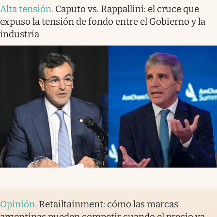
Alta tensión
.
Caputo vs. Rappallini: el cruce que
expuso la tensión de fondo entre el Gobierno y la
industria
Opinión
.
Retailtainment: cómo las marcas
argentinas pueden competir cuando el precio ya