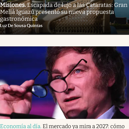
Misiones
.
Escapada de lujo a las Cataratas: Gran
Meliá Iguazú presentó su nueva propuesta
gastronómica
Luz De Sousa Quintas
Economía al día
.
El mercado ya mira a 2027: cómo