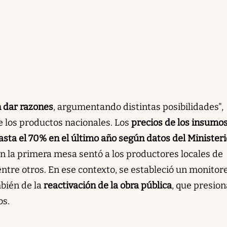
n dar razones
, argumentando distintas posibilidades",
de los productos nacionales. Los
precios de los insumo
ta el 70% en el último año según datos del Ministeri
en la primera mesa sentó a los productores locales de
ntre otros. En ese contexto, se estableció un monitor
bién de la
reactivación de la obra pública
, que presion
os.