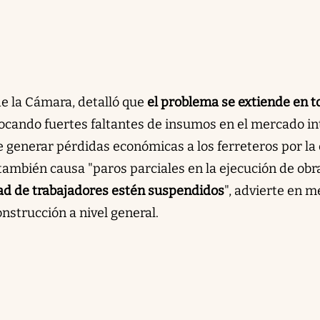
de la Cámara, detalló que
el problema se extiende en t
ocando fuertes faltantes de insumos en el mercado i
e generar pérdidas económicas a los ferreteros por la
 también causa "paros parciales en la ejecución de obra
ad de trabajadores estén suspendidos
", advierte en m
nstrucción a nivel general.