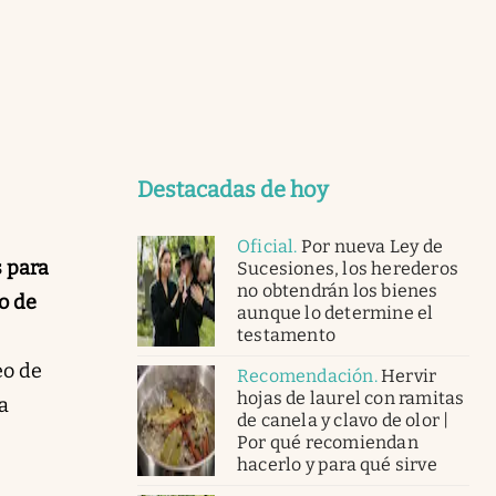
Destacadas de hoy
Oficial
.
Por nueva Ley de
s para
Sucesiones, los herederos
no obtendrán los bienes
o de
aunque lo determine el
testamento
eo de
Recomendación
.
Hervir
hojas de laurel con ramitas
a
de canela y clavo de olor |
Por qué recomiendan
hacerlo y para qué sirve