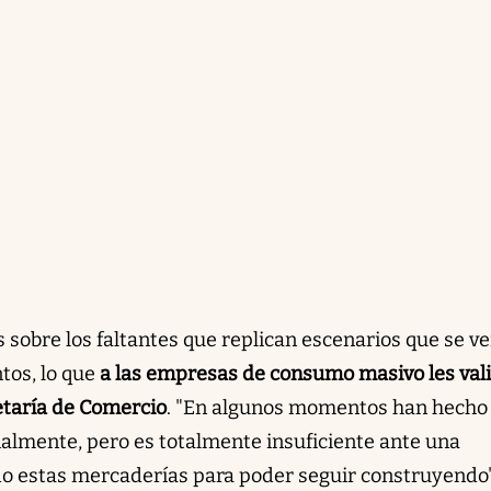
sobre los faltantes que replican escenarios que se v
ntos, lo que
a las empresas de consumo masivo les val
etaría de Comercio
. "En algunos momentos han hecho
almente, pero es totalmente insuficiente ante una
 estas mercaderías para poder seguir construyendo"