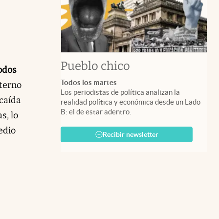
Pueblo chico
odos
Todos los martes
nterno
Los periodistas de política analizan la
 caída
realidad política y económica desde un Lado
B: el de estar adentro.
s, lo
edio
Recibir newsletter