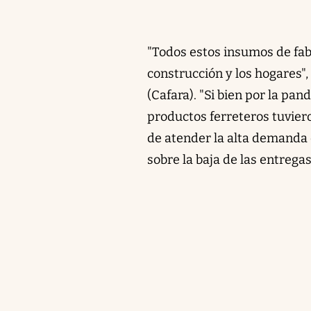
"Todos estos insumos de fabr
construcción y los hogares",
(Cafara). "Si bien
por la pand
productos ferreteros tuviero
de atender la alta demanda d
sobre la baja de las entregas