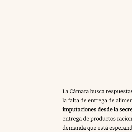
La Cámara busca respuestas 
la falta de entrega de alime
imputaciones desde la secr
entrega de productos racion
demanda que está esperando