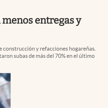
Uruguay
an menos entregas y
 de construcción y refacciones hogareñas.
taron subas de más del 70% en el último