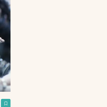
estaña