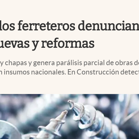
s: los ferreteros denunci
nuevas y reformas
s y chapas y genera parálisis parcial de obras
on insumos nacionales. En Construcción detec