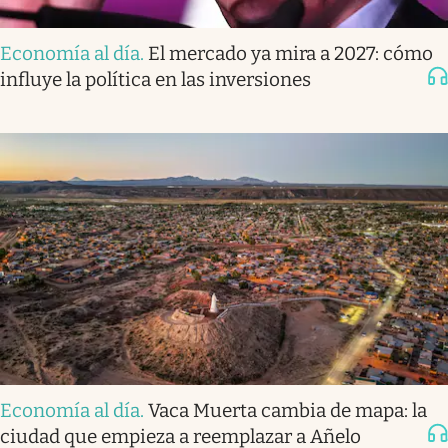
Economía al día
.
El mercado ya mira a 2027: cómo
influye la política en las inversiones
Economía al día
.
Vaca Muerta cambia de mapa: la
ciudad que empieza a reemplazar a Añelo