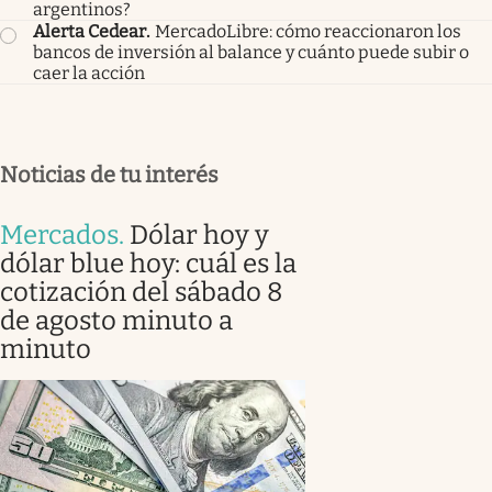
argentinos?
Alerta Cedear
.
MercadoLibre: cómo reaccionaron los
bancos de inversión al balance y cuánto puede subir o
caer la acción
Noticias de tu interés
Mercados
.
Dólar hoy y
dólar blue hoy: cuál es la
cotización del sábado 8
de agosto minuto a
minuto