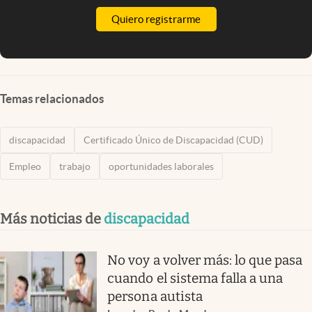
Quiero registrarme
Temas relacionados
discapacidad
Certificado Único de Discapacidad (CUD)
Empleo
trabajo
oportunidades laborales
Más noticias de
discapacidad
No voy a volver más: lo que pasa
cuando el sistema falla a una
persona autista