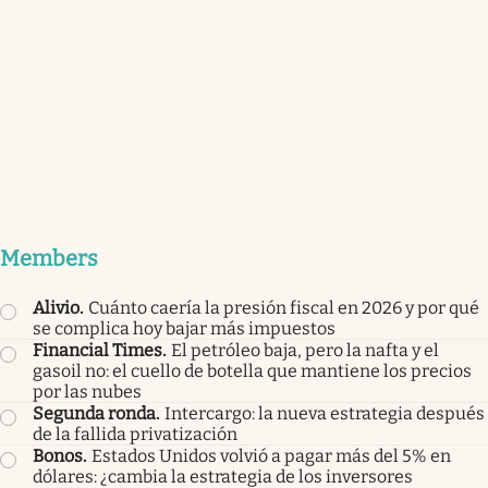
Members
Alivio
.
Cuánto caería la presión fiscal en 2026 y por qué
se complica hoy bajar más impuestos
Financial Times
.
El petróleo baja, pero la nafta y el
gasoil no: el cuello de botella que mantiene los precios
por las nubes
Segunda ronda
.
Intercargo: la nueva estrategia después
de la fallida privatización
Bonos
.
Estados Unidos volvió a pagar más del 5% en
dólares: ¿cambia la estrategia de los inversores