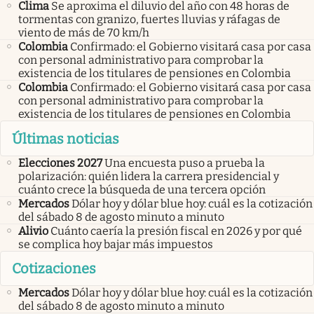
Clima
Se aproxima el diluvio del año con 48 horas de
tormentas con granizo, fuertes lluvias y ráfagas de
viento de más de 70 km/h
Colombia
Confirmado: el Gobierno visitará casa por casa
con personal administrativo para comprobar la
existencia de los titulares de pensiones en Colombia
Colombia
Confirmado: el Gobierno visitará casa por casa
con personal administrativo para comprobar la
existencia de los titulares de pensiones en Colombia
Últimas noticias
Elecciones 2027
Una encuesta puso a prueba la
polarización: quién lidera la carrera presidencial y
cuánto crece la búsqueda de una tercera opción
Mercados
Dólar hoy y dólar blue hoy: cuál es la cotización
del sábado 8 de agosto minuto a minuto
Alivio
Cuánto caería la presión fiscal en 2026 y por qué
se complica hoy bajar más impuestos
Cotizaciones
Mercados
Dólar hoy y dólar blue hoy: cuál es la cotización
del sábado 8 de agosto minuto a minuto