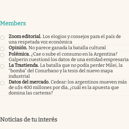
Members
Zoom editorial
.
Los elogios y consejos para el país de
una respetada voz económica
Opinión
.
No parece ganada la batalla cultural
Polémica
.
¿Cae o sube el consumo en la Argentina?
Galperin cuestionó los datos de una entidad empresaria
La Trastienda
.
La batalla que no podía perder Milei, la
“bomba” del Conurbano y la tesis del nuevo mapa
industrial
Datos del mercado
.
Cedear: los argentinos mueven más
de u$s 400 millones por día, ¿cuál es la apuesta que
domina las carteras?
Noticias de tu interés