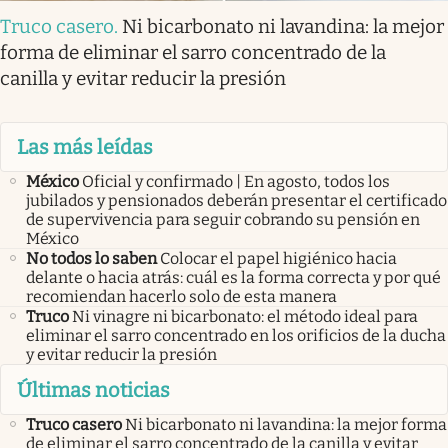
Truco casero
.
Ni bicarbonato ni lavandina: la mejor
forma de eliminar el sarro concentrado de la
canilla y evitar reducir la presión
Las más leídas
México
Oficial y confirmado | En agosto, todos los
jubilados y pensionados deberán presentar el certificado
de supervivencia para seguir cobrando su pensión en
México
No todos lo saben
Colocar el papel higiénico hacia
delante o hacia atrás: cuál es la forma correcta y por qué
recomiendan hacerlo solo de esta manera
Truco
Ni vinagre ni bicarbonato: el método ideal para
eliminar el sarro concentrado en los orificios de la ducha
y evitar reducir la presión
Últimas noticias
Truco casero
Ni bicarbonato ni lavandina: la mejor forma
de eliminar el sarro concentrado de la canilla y evitar