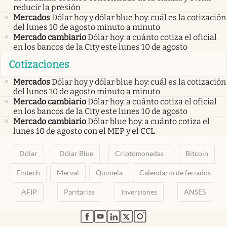
reducir la presión
Mercados
Dólar hoy y dólar blue hoy: cuál es la cotización
del lunes 10 de agosto minuto a minuto
Mercado cambiario
Dólar hoy: a cuánto cotiza el oficial
en los bancos de la City este lunes 10 de agosto
Cotizaciones
Mercados
Dólar hoy y dólar blue hoy: cuál es la cotización
del lunes 10 de agosto minuto a minuto
Mercado cambiario
Dólar hoy: a cuánto cotiza el oficial
en los bancos de la City este lunes 10 de agosto
Mercado cambiario
Dólar blue hoy: a cuánto cotiza el
lunes 10 de agosto con el MEP y el CCL
Dólar
Dólar Blue
Criptomonedas
Bitcoin
Fintech
Merval
Quiniela
Calendario de feriados
AFIP
Paritarias
Inversiones
ANSES
abre en nueva pestaña
abre en nueva pestaña
abre en nueva pestaña
abre en nueva pestaña
abre en nueva pestaña