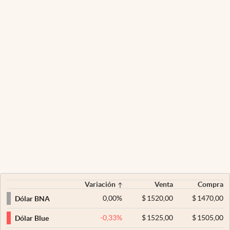
Variación
Venta
Compra
0,00
%
$
1520,00
$
1470,00
Dólar BNA
-0,33
%
$
1525,00
$
1505,00
Dólar Blue