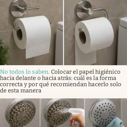
No todos lo saben
.
Colocar el papel higiénico
hacia delante o hacia atrás: cuál es la forma
correcta y por qué recomiendan hacerlo solo
de esta manera