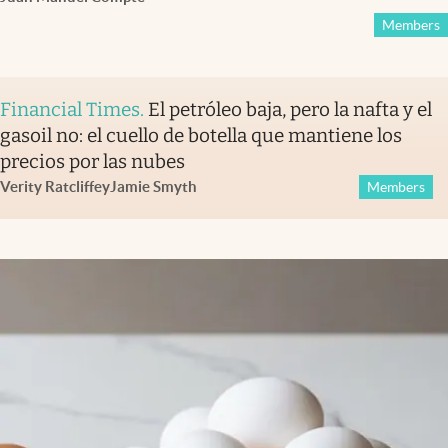
Members
Financial Times
.
El petróleo baja, pero la nafta y el
gasoil no: el cuello de botella que mantiene los
precios por las nubes
Verity Ratcliffe
y
Jamie Smyth
Members