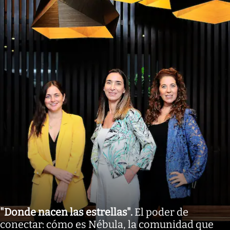
"Donde nacen las estrellas"
.
El poder de
conectar: cómo es Nébula, la comunidad que