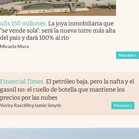
u$s 150 millones
.
La joya inmobiliaria que
“se vende sola”: será la nueva torre más alta
del país y dará 100% al río
Micaela Mura
Members
Financial Times
.
El petróleo baja, pero la nafta y el
gasoil no: el cuello de botella que mantiene los
precios por las nubes
Verity Ratcliffe
y
Jamie Smyth
Members