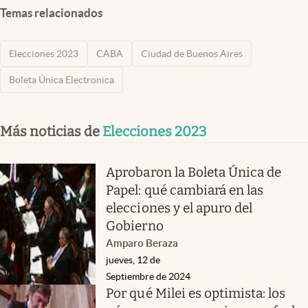
Temas relacionados
Elecciones 2023
CABA
Ciudad de Buenos Aires
Boleta Única Electronica
Más noticias de
Elecciones 2023
Aprobaron la Boleta Única de
Papel: qué cambiará en las
elecciones y el apuro del
Gobierno
Amparo Beraza
jueves, 12 de
Septiembre de 2024
Por qué Milei es optimista: los