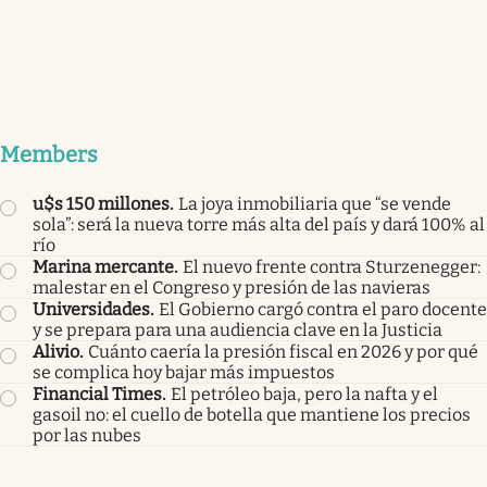
Members
u$s 150 millones
.
La joya inmobiliaria que “se vende
sola”: será la nueva torre más alta del país y dará 100% al
río
Marina mercante
.
El nuevo frente contra Sturzenegger:
malestar en el Congreso y presión de las navieras
Universidades
.
El Gobierno cargó contra el paro docente
y se prepara para una audiencia clave en la Justicia
Alivio
.
Cuánto caería la presión fiscal en 2026 y por qué
se complica hoy bajar más impuestos
Financial Times
.
El petróleo baja, pero la nafta y el
gasoil no: el cuello de botella que mantiene los precios
por las nubes