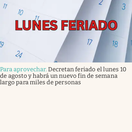
Para aprovechar
.
Decretan feriado el lunes 10
de agosto y habrá un nuevo fin de semana
largo para miles de personas