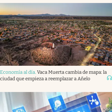
Economía al día
.
Vaca Muerta cambia de mapa: la
ciudad que empieza a reemplazar a Añelo