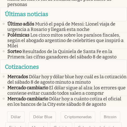
personas
Últimas noticias
Último adiós
Murió el papá de Messi: Lionel viaja de
urgencia a Rosario y llegará esta noche
Polémicas
Los cinco mitos sobre los paraísos fiscales,
según el abogado argentino de celebrities que inspiró a
Milei
Sorteo
Resultados de la Quiniela de Santa Fe en la
Primera: las cifras ganadores del sábado 8 de agosto
Cotizaciones
Mercados
Dólar hoy y dólar blue hoy: cuál es la cotización
del sábado 8 de agosto minuto a minuto
Mercado cambiario
El dólar sigue al alza: los errores que
conviene evitar cuando todos salen a comprar
Mercado cambiario
Dólar hoy: a cuánto cotiza el oficial
en los bancos de la City este sábado 8 de agosto
Dólar
Dólar Blue
Criptomonedas
Bitcoin