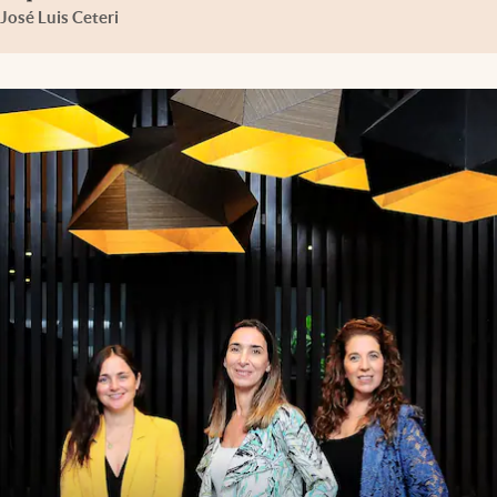
José Luis Ceteri