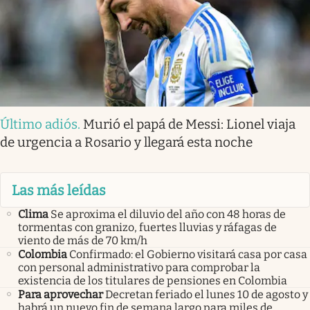
Último adiós
.
Murió el papá de Messi: Lionel viaja
de urgencia a Rosario y llegará esta noche
Las más leídas
Clima
Se aproxima el diluvio del año con 48 horas de
tormentas con granizo, fuertes lluvias y ráfagas de
viento de más de 70 km/h
Colombia
Confirmado: el Gobierno visitará casa por casa
con personal administrativo para comprobar la
existencia de los titulares de pensiones en Colombia
Para aprovechar
Decretan feriado el lunes 10 de agosto y
habrá un nuevo fin de semana largo para miles de