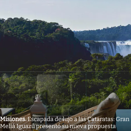
Misiones
.
Escapada de lujo a las Cataratas: Gran
Meliá Iguazú presentó su nueva propuesta