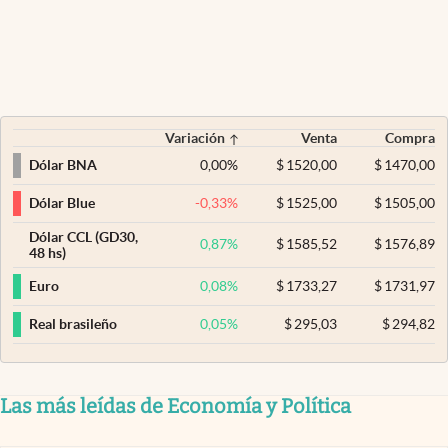
Variación
Venta
Compra
0,00
%
$
1520,00
$
1470,00
Dólar BNA
-0,33
%
$
1525,00
$
1505,00
Dólar Blue
Dólar CCL (GD30,
0,87
%
$
1585,52
$
1576,89
48 hs)
0,08
%
$
1733,27
$
1731,97
Euro
0,05
%
$
295,03
$
294,82
Real brasileño
Las más leídas de Economía y Política