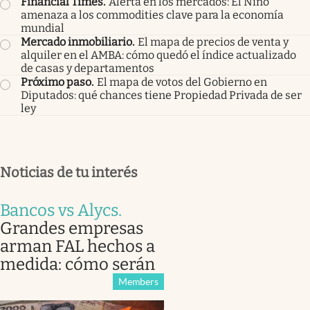
Financial Times
.
Alerta en los mercados: El Niño
amenaza a los commodities clave para la economía
mundial
Mercado inmobiliario
.
El mapa de precios de venta y
alquiler en el AMBA: cómo quedó el índice actualizado
de casas y departamentos
Próximo paso
.
El mapa de votos del Gobierno en
Diputados: qué chances tiene Propiedad Privada de ser
ley
Noticias de tu interés
Bancos vs Alycs
.
Grandes empresas
arman FAL hechos a
medida: cómo serán
Members