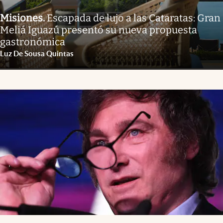
Misiones
.
Escapada de lujo a las Cataratas: Gran
Meliá Iguazú presentó su nueva propuesta
gastronómica
Luz De Sousa Quintas