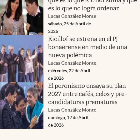
qué es lo que Kicillof suma y qué
es lo que no logra ordenar
Lucas González Monte
sábado, 25 de Abril de
2026
Kicillof se estrena en el PJ
bonaerense en medio de una
nueva polémica
Lucas González Monte
miércoles, 22 de Abril
de 2026
El peronismo ensaya su plan
2027 entre cafés, celos y pre-
candidaturas prematuras
Lucas González Monte
domingo, 12 de Abril
de 2026