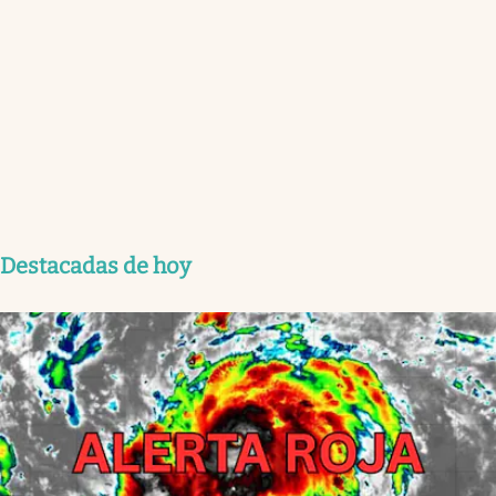
Destacadas de hoy