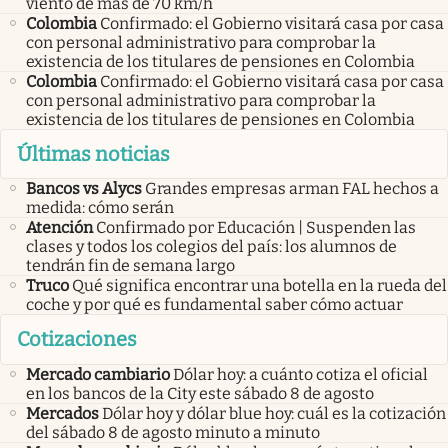
viento de más de 70 km/h
Colombia
Confirmado: el Gobierno visitará casa por casa
con personal administrativo para comprobar la
existencia de los titulares de pensiones en Colombia
Colombia
Confirmado: el Gobierno visitará casa por casa
con personal administrativo para comprobar la
existencia de los titulares de pensiones en Colombia
Últimas noticias
Bancos vs Alycs
Grandes empresas arman FAL hechos a
medida: cómo serán
Atención
Confirmado por Educación | Suspenden las
clases y todos los colegios del país: los alumnos de
tendrán fin de semana largo
Truco
Qué significa encontrar una botella en la rueda del
coche y por qué es fundamental saber cómo actuar
Cotizaciones
Mercado cambiario
Dólar hoy: a cuánto cotiza el oficial
en los bancos de la City este sábado 8 de agosto
Mercados
Dólar hoy y dólar blue hoy: cuál es la cotización
del sábado 8 de agosto minuto a minuto