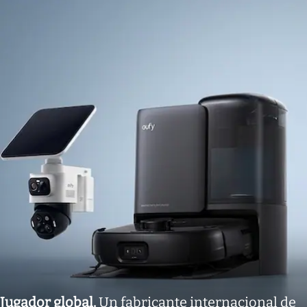
Jugador global
.
Un fabricante internacional de