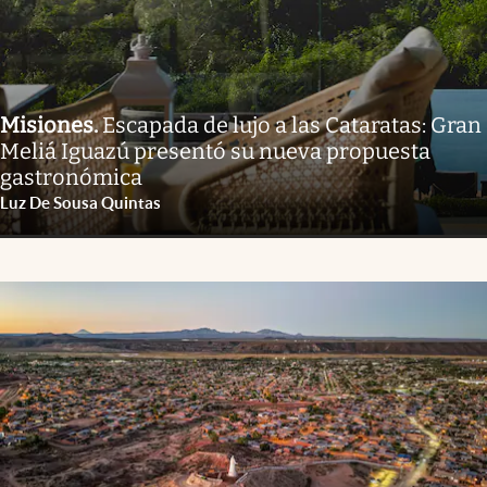
Misiones
.
Escapada de lujo a las Cataratas: Gran
Meliá Iguazú presentó su nueva propuesta
gastronómica
Luz De Sousa Quintas