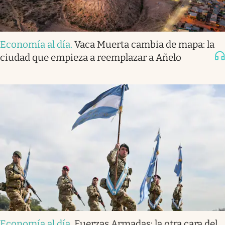
Economía al día
.
Vaca Muerta cambia de mapa: la
ciudad que empieza a reemplazar a Añelo
Economía al día
.
Fuerzas Armadas: la otra cara del