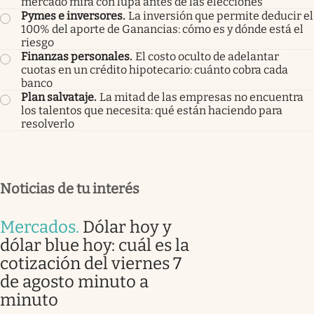
mercado mira con lupa antes de las elecciones
Pymes e inversores
.
La inversión que permite deducir el
100% del aporte de Ganancias: cómo es y dónde está el
riesgo
Finanzas personales
.
El costo oculto de adelantar
cuotas en un crédito hipotecario: cuánto cobra cada
banco
Plan salvataje
.
La mitad de las empresas no encuentra
los talentos que necesita: qué están haciendo para
resolverlo
Noticias de tu interés
Mercados
.
Dólar hoy y
dólar blue hoy: cuál es la
cotización del viernes 7
de agosto minuto a
minuto