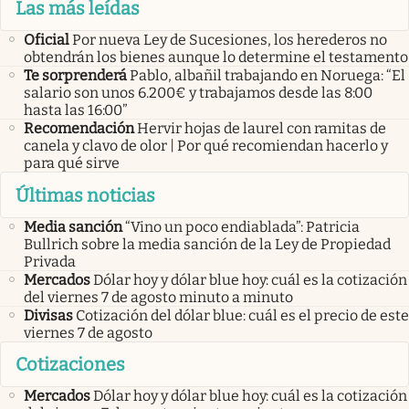
Las más leídas
Oficial
Por nueva Ley de Sucesiones, los herederos no
obtendrán los bienes aunque lo determine el testamento
Te sorprenderá
Pablo, albañil trabajando en Noruega: “El
salario son unos 6.200€ y trabajamos desde las 8:00
hasta las 16:00”
Recomendación
Hervir hojas de laurel con ramitas de
canela y clavo de olor | Por qué recomiendan hacerlo y
para qué sirve
Últimas noticias
Media sanción
“Vino un poco endiablada”: Patricia
Bullrich sobre la media sanción de la Ley de Propiedad
Privada
Mercados
Dólar hoy y dólar blue hoy: cuál es la cotización
del viernes 7 de agosto minuto a minuto
Divisas
Cotización del dólar blue: cuál es el precio de este
viernes 7 de agosto
Cotizaciones
Mercados
Dólar hoy y dólar blue hoy: cuál es la cotización