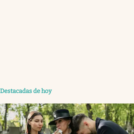
Destacadas de hoy