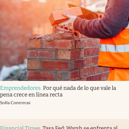
Emprendedores
.
Por qué nada de lo que vale la
pena crece en línea recta
Sofía Contreras
Financial Times
.
Tasa Fed: Warsh se enfrenta al