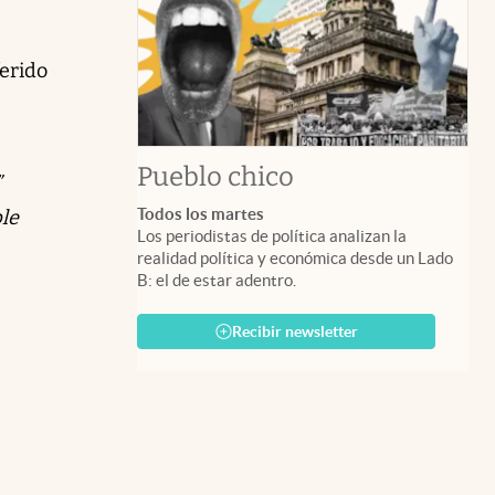
ferido
Pueblo chico
”
Todos los martes
ple
Los periodistas de política analizan la
realidad política y económica desde un Lado
B: el de estar adentro.
Recibir newsletter