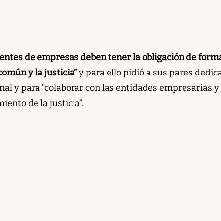
igentes de empresas deben tener la obligación de form
común y la justicia”
y para ello pidió a sus pares dedic
nal y para “colaborar con las entidades empresarias 
ento de la justicia”.