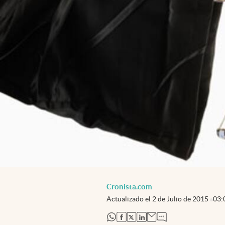
Cronista.com
Actualizado el
2 de Julio de 2015
03:
abre en nueva pestaña
abre en nueva pestaña
abre en nueva pestaña
abre en nueva pestaña