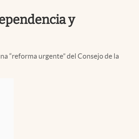
Uruguay
dependencia y
na “reforma urgente” del Consejo de la