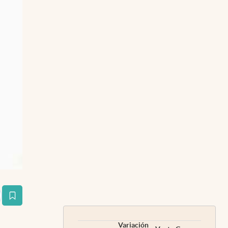
estaña
Variación