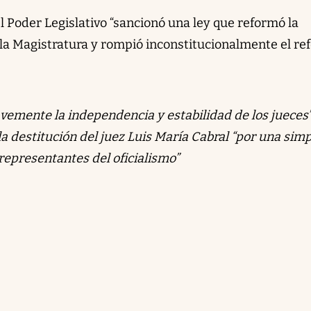
l Poder Legislativo “sancionó una ley que reformó la
la Magistratura y rompió inconstitucionalmente el re
avemente la independencia y estabilidad de los jueces
la destitución del juez Luis María Cabral “por una sim
representantes del oficialismo”