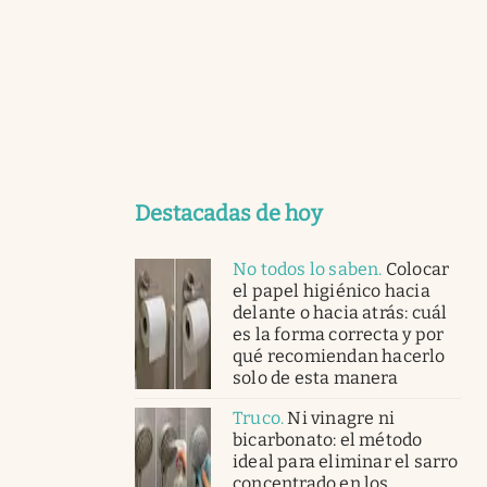
Destacadas de hoy
No todos lo saben
.
Colocar
el papel higiénico hacia
delante o hacia atrás: cuál
es la forma correcta y por
qué recomiendan hacerlo
solo de esta manera
Truco
.
Ni vinagre ni
bicarbonato: el método
ideal para eliminar el sarro
concentrado en los