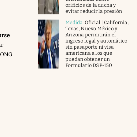
orificios de la ducha y
evitar reducir la presión
Medida
.
Oficial | California,
Texas, Nuevo México y
Arizona permitirán el
arse
ingreso legal y automático
ar
sin pasaporte ni visa
americana a los que
y ONG
puedan obtener un
Formulario DSP-150