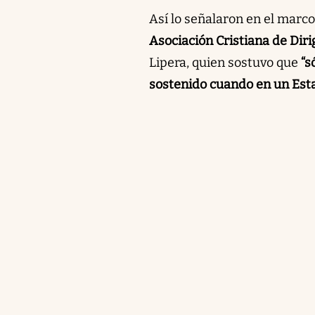
Así lo señalaron en el marco
Asociación Cristiana de Di
Lipera, quien sostuvo que
“s
sostenido cuando en un Estad