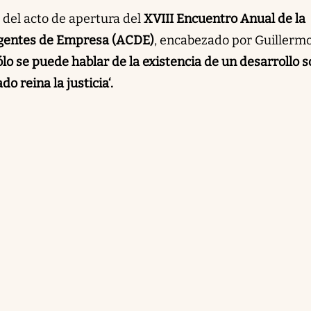
 del acto de apertura del
XVIII Encuentro Anual de la
rigentes de Empresa (ACDE)
, encabezado por Guillerm
ólo se puede hablar de la existencia de un desarrollo s
o reina la justicia‘.