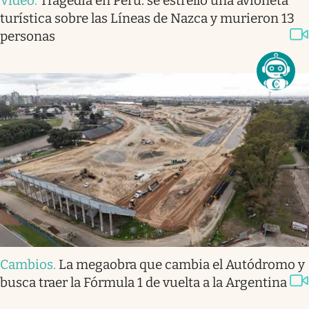
Video
.
Tragedia en Perú: se estrelló una avioneta
turística sobre las Líneas de Nazca y murieron 13
personas
Cambios
.
La megaobra que cambia el Autódromo y
busca traer la Fórmula 1 de vuelta a la Argentina