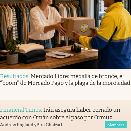
Resultados
.
Mercado Libre: medalla de bronce, el
“boom” de Mercado Pago y la plaga de la morosidad
Financial Times
.
Irán asegura haber cerrado un
acuerdo con Omán sobre el paso por Ormuz
Andrew England
y
Bita Ghaffari
Members