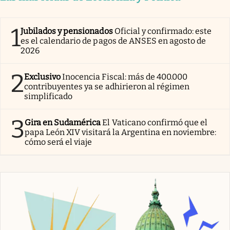
1
Jubilados y pensionados
Oficial y confirmado: este
es el calendario de pagos de ANSES en agosto de
2026
2
Exclusivo
Inocencia Fiscal: más de 400.000
contribuyentes ya se adhirieron al régimen
simplificado
3
Gira en Sudamérica
El Vaticano confirmó que el
papa León XIV visitará la Argentina en noviembre:
cómo será el viaje