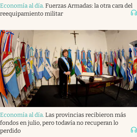
Economía al día
.
Fuerzas Armadas: la otra cara del
reequipamiento militar
Economía al día
.
Las provincias recibieron más
fondos en julio, pero todavía no recuperan lo
perdido