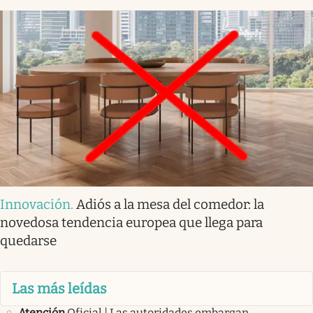
Innovación
.
Adiós a la mesa del comedor: la
novedosa tendencia europea que llega para
quedarse
Las más leídas
Atención
Oficial | Las autoridades embargan