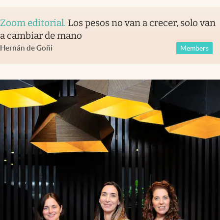
Zoom editorial
.
Los pesos no van a crecer, solo van
a cambiar de mano
Hernán de Goñi
Members