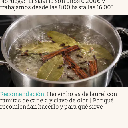
Noruega: “El salario son unos 6.200€ y
trabajamos desde las 8:00 hasta las 16:00”
Recomendación
.
Hervir hojas de laurel con
ramitas de canela y clavo de olor | Por qué
recomiendan hacerlo y para qué sirve