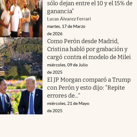
sólo dejan entre el 10 y el 15% de
ganancia”
Lucas Álvarez Ferrari
martes, 17 de Marzo
de 2026
Como Perón desde Madrid,
Cristina habló por grabación y
cargó contra el modelo de Milei
miércoles, 09 de Julio
de 2025
El JP Morgan comparó a Trump
con Perón y esto dijo: "Repite
errores de..."
miércoles, 21 de Mayo
de 2025