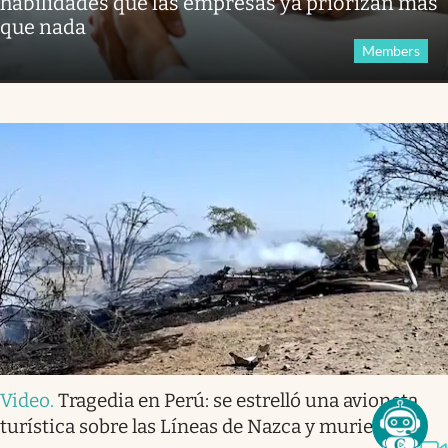
habilidades que las empresas ya priorizan más
que nada
Members
Video
.
Tragedia en Perú: se estrelló una avioneta
turística sobre las Líneas de Nazca y murieron 13