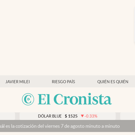
JAVIER MILEI
RIESGO PAÍS
QUIÉN ES QUIÉN
DÓLAR BLUE
$
1525
-0.33
%
DÓLAR TA
ción del viernes 7 de agosto minuto a minuto