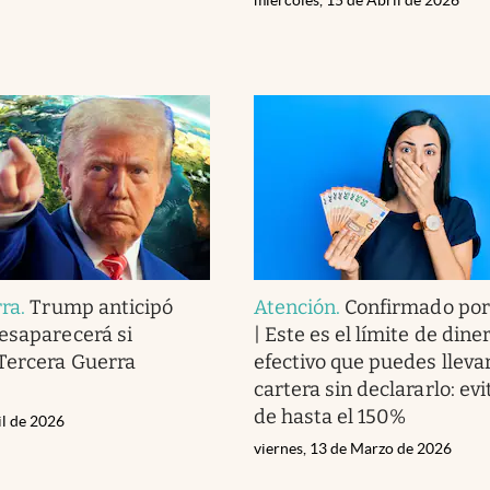
rra
.
Trump anticipó
Atención
.
Confirmado por
esaparecerá si
| Este es el límite de dine
Tercera Guerra
efectivo que puedes llevar
cartera sin declararlo: ev
de hasta el 150%
il de 2026
viernes, 13 de Marzo de 2026