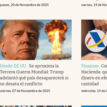
jueves, 20 de Noviembre de 2025
viernes, 14 de N
Desde EE.UU.
.
Se aproxima la
Finanzas
.
Co
Tercera Guerra Mundial: Trump
Hacienda: qu
adelantó qué país desaparecerá si
dinero en efe
se desata el conflicto
cantidad
viernes, 07 de Noviembre de 2025
miércoles, 15 de