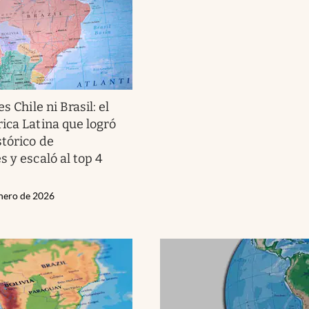
s Chile ni Brasil: el
ica Latina que logró
stórico de
 y escaló al top 4
nero de 2026