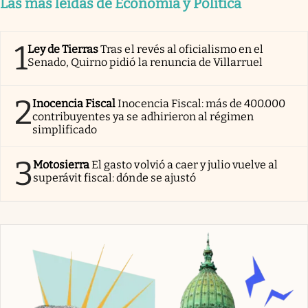
Las más leídas de Economía y Política
1
Ley de Tierras
Tras el revés al oficialismo en el
Senado, Quirno pidió la renuncia de Villarruel
2
Inocencia Fiscal
Inocencia Fiscal: más de 400.000
contribuyentes ya se adhirieron al régimen
simplificado
3
Motosierra
El gasto volvió a caer y julio vuelve al
superávit fiscal: dónde se ajustó