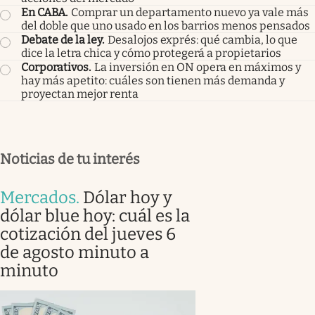
En CABA
.
Comprar un departamento nuevo ya vale más
del doble que uno usado en los barrios menos pensados
Debate de la ley
.
Desalojos exprés: qué cambia, lo que
dice la letra chica y cómo protegerá a propietarios
Corporativos
.
La inversión en ON opera en máximos y
hay más apetito: cuáles son tienen más demanda y
proyectan mejor renta
Noticias de tu interés
Mercados
.
Dólar hoy y
dólar blue hoy: cuál es la
cotización del jueves 6
de agosto minuto a
minuto