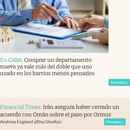
En CABA
.
Comprar un departamento
nuevo ya vale más del doble que uno
usado en los barrios menos pensados
Members
Financial Times
.
Irán asegura haber cerrado un
acuerdo con Omán sobre el paso por Ormuz
Andrew England
y
Bita Ghaffari
Members