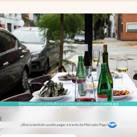
Descuento para jubilados acá
Descuento para estudiantes acá
|
|
¡Ahora también podés pagar a través de Mercado Pago!