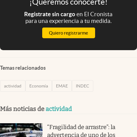
¡Queremos conocerte!
Registrate sin cargo
en El Cronista
para una experiencia a tu medida.
Quiero registrarme
Temas relacionados
actividad
Economía
EMAE
INDEC
Más noticias de
actividad
“Fragilidad de arrastre”: la
advertencia de uno de los