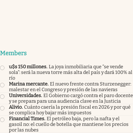
Members
u$s 150 millones
.
La joya inmobiliaria que “se vende
sola”: será la nueva torre más alta del país y dará 100% al
río
Marina mercante
.
El nuevo frente contra Sturzenegger:
malestar en el Congreso y presión de las navieras
Universidades
.
El Gobierno cargó contra el paro docente
y se prepara para una audiencia clave en la Justicia
Alivio
.
Cuánto caería la presión fiscal en 2026 y por qué
se complica hoy bajar más impuestos
Financial Times
.
El petróleo baja, pero la nafta y el
gasoil no: el cuello de botella que mantiene los precios
por las nubes