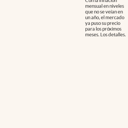
Con la inflación
mensual en niveles
que no se veían en
un año, el mercado
ya puso su precio
para los próximos
meses. Los detalles.