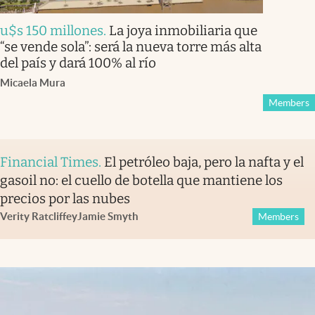
u$s 150 millones
.
La joya inmobiliaria que
“se vende sola”: será la nueva torre más alta
del país y dará 100% al río
Micaela Mura
Members
Financial Times
.
El petróleo baja, pero la nafta y el
gasoil no: el cuello de botella que mantiene los
precios por las nubes
Verity Ratcliffe
y
Jamie Smyth
Members