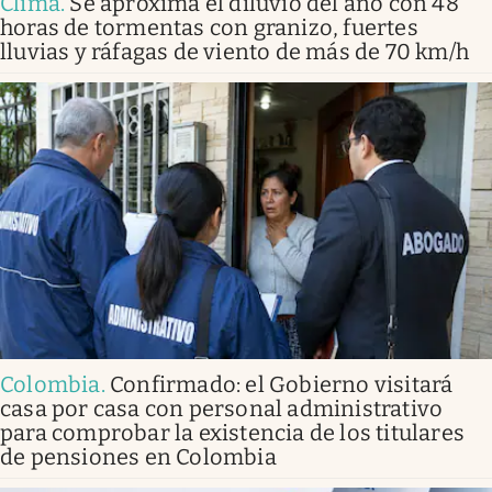
Clima
.
Se aproxima el diluvio del año con 48
horas de tormentas con granizo, fuertes
lluvias y ráfagas de viento de más de 70 km/h
Colombia
.
Confirmado: el Gobierno visitará
casa por casa con personal administrativo
para comprobar la existencia de los titulares
de pensiones en Colombia