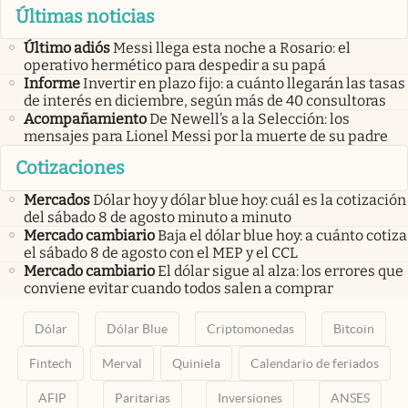
Últimas noticias
Último adiós
Messi llega esta noche a Rosario: el
operativo hermético para despedir a su papá
Informe
Invertir en plazo fijo: a cuánto llegarán las tasas
de interés en diciembre, según más de 40 consultoras
Acompañamiento
De Newell’s a la Selección: los
mensajes para Lionel Messi por la muerte de su padre
Cotizaciones
Mercados
Dólar hoy y dólar blue hoy: cuál es la cotización
del sábado 8 de agosto minuto a minuto
Mercado cambiario
Baja el dólar blue hoy: a cuánto cotiza
el sábado 8 de agosto con el MEP y el CCL
Mercado cambiario
El dólar sigue al alza: los errores que
conviene evitar cuando todos salen a comprar
Dólar
Dólar Blue
Criptomonedas
Bitcoin
Fintech
Merval
Quiniela
Calendario de feriados
AFIP
Paritarias
Inversiones
ANSES