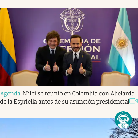
Agenda
.
Milei se reunió en Colombia con Abelardo
de la Espriella antes de su asunción presidencial