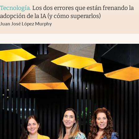
Tecnología
.
Los dos errores que están frenando la
adopción de la IA (y cómo superarlos)
Juan José López Murphy