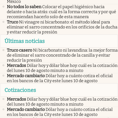
México
No todos lo saben
Colocar el papel higiénico hacia
delante o hacia atrás: cuál es la forma correcta y por qué
recomiendan hacerlo solo de esta manera
Truco
Ni vinagre ni bicarbonato: el método ideal para
eliminar el sarro concentrado en los orificios de la ducha
y evitar reducir la presión
Últimas noticias
Truco casero
Ni bicarbonato ni lavandina: la mejor forma
de eliminar el sarro concentrado de la canilla y evitar
reducir la presión
Mercados
Dólar hoy y dólar blue hoy: cuál es la cotización
del lunes 10 de agosto minuto a minuto
Mercado cambiario
Dólar hoy: a cuánto cotiza el oficial
en los bancos de la City este lunes 10 de agosto
Cotizaciones
Mercados
Dólar hoy y dólar blue hoy: cuál es la cotización
del lunes 10 de agosto minuto a minuto
Mercado cambiario
Dólar hoy: a cuánto cotiza el oficial
en los bancos de la City este lunes 10 de agosto