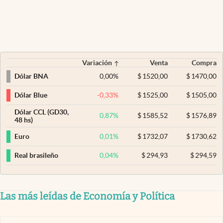
Variación
Venta
Compra
0,00
%
$
1520,00
$
1470,00
Dólar BNA
-0,33
%
$
1525,00
$
1505,00
Dólar Blue
Dólar CCL (GD30,
0,87
%
$
1585,52
$
1576,89
48 hs)
0,01
%
$
1732,07
$
1730,62
Euro
0,04
%
$
294,93
$
294,59
Real brasileño
Las más leídas de Economía y Política