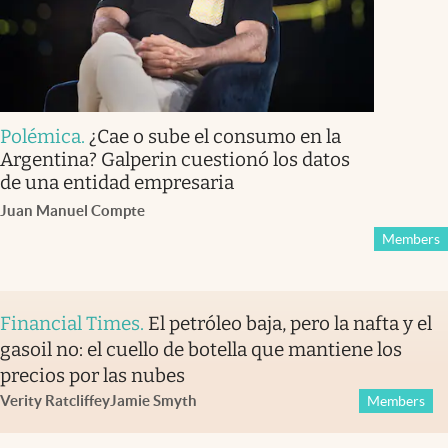
Polémica
.
¿Cae o sube el consumo en la
Argentina? Galperin cuestionó los datos
de una entidad empresaria
Juan Manuel Compte
Members
Financial Times
.
El petróleo baja, pero la nafta y el
gasoil no: el cuello de botella que mantiene los
precios por las nubes
Verity Ratcliffe
y
Jamie Smyth
Members