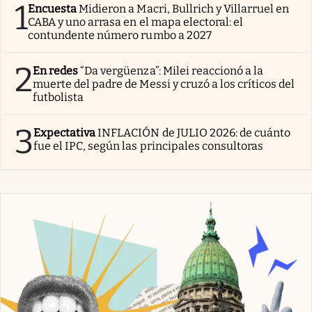
1
Encuesta
Midieron a Macri, Bullrich y Villarruel en
CABA y uno arrasa en el mapa electoral: el
contundente número rumbo a 2027
2
En redes
“Da vergüenza”: Milei reaccionó a la
muerte del padre de Messi y cruzó a los críticos del
futbolista
3
Expectativa
INFLACIÓN de JULIO 2026: de cuánto
fue el IPC, según las principales consultoras