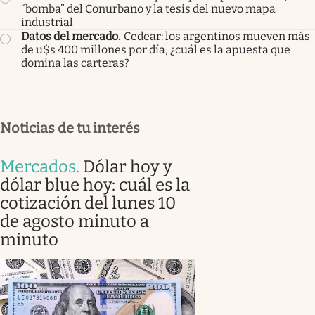
“bomba” del Conurbano y la tesis del nuevo mapa
industrial
Datos del mercado
.
Cedear: los argentinos mueven más
de u$s 400 millones por día, ¿cuál es la apuesta que
domina las carteras?
Noticias de tu interés
Mercados
.
Dólar hoy y
dólar blue hoy: cuál es la
cotización del lunes 10
de agosto minuto a
minuto