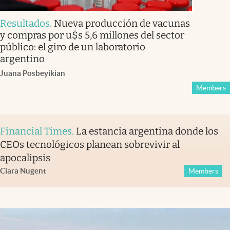
Resultados
.
Nueva producción de vacunas
y compras por u$s 5,6 millones del sector
público: el giro de un laboratorio
argentino
Juana Posbeyikian
Members
Financial Times
.
La estancia argentina donde los
CEOs tecnológicos planean sobrevivir al
apocalipsis
Ciara Nugent
Members