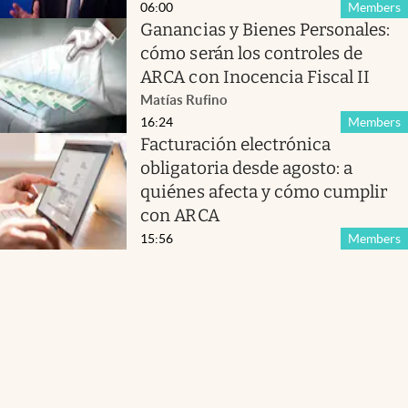
06:00
Members
Ganancias y Bienes Personales:
cómo serán los controles de
ARCA con Inocencia Fiscal II
Matías Rufino
16:24
Members
Facturación electrónica
obligatoria desde agosto: a
quiénes afecta y cómo cumplir
con ARCA
15:56
Members