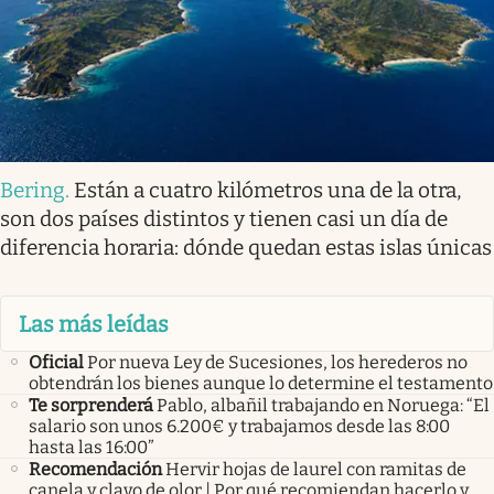
Bering
.
Están a cuatro kilómetros una de la otra,
son dos países distintos y tienen casi un día de
diferencia horaria: dónde quedan estas islas únicas
Las más leídas
Oficial
Por nueva Ley de Sucesiones, los herederos no
obtendrán los bienes aunque lo determine el testamento
Te sorprenderá
Pablo, albañil trabajando en Noruega: “El
salario son unos 6.200€ y trabajamos desde las 8:00
hasta las 16:00”
Recomendación
Hervir hojas de laurel con ramitas de
canela y clavo de olor | Por qué recomiendan hacerlo y