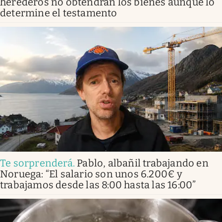
herederos no obtendrán los bienes aunque lo
determine el testamento
Te sorprenderá
.
Pablo, albañil trabajando en
Noruega: “El salario son unos 6.200€ y
trabajamos desde las 8:00 hasta las 16:00”