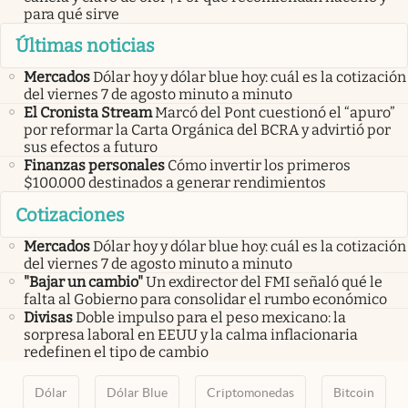
para qué sirve
Últimas noticias
Mercados
Dólar hoy y dólar blue hoy: cuál es la cotización
del viernes 7 de agosto minuto a minuto
El Cronista Stream
Marcó del Pont cuestionó el “apuro”
por reformar la Carta Orgánica del BCRA y advirtió por
sus efectos a futuro
Finanzas personales
Cómo invertir los primeros
$100.000 destinados a generar rendimientos
Cotizaciones
Mercados
Dólar hoy y dólar blue hoy: cuál es la cotización
del viernes 7 de agosto minuto a minuto
"Bajar un cambio"
Un exdirector del FMI señaló qué le
falta al Gobierno para consolidar el rumbo económico
Divisas
Doble impulso para el peso mexicano: la
sorpresa laboral en EEUU y la calma inflacionaria
redefinen el tipo de cambio
Dólar
Dólar Blue
Criptomonedas
Bitcoin