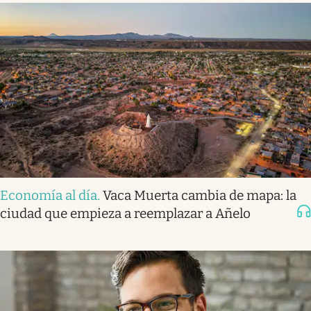
Economía al día
.
Vaca Muerta cambia de mapa: la
ciudad que empieza a reemplazar a Añelo