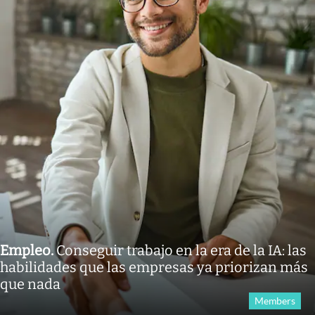
Empleo
.
Conseguir trabajo en la era de la IA: las
habilidades que las empresas ya priorizan más
que nada
Members