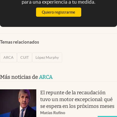
para una experiencia a tu medida.
Quiero registrarme
Temas relacionados
ARCA
CUIT
López Murphy
Más noticias de
ARCA
El repunte de la recaudación
tuvo un motor excepcional: qué
se espera en los próximos meses
Matías Rufino