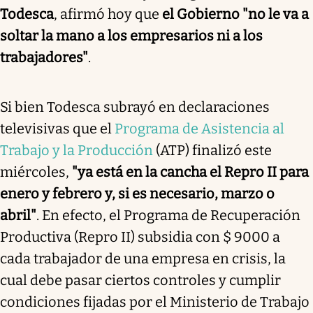
Todesca
, afirmó hoy que
el Gobierno "no le va a
soltar la mano a los empresarios ni a los
trabajadores"
.
Si bien Todesca subrayó en declaraciones
televisivas que el
Programa de Asistencia al
Trabajo y la Producción
(ATP) finalizó este
miércoles,
"ya está en la cancha el Repro II para
enero y febrero y, si es necesario, marzo o
abril"
. En efecto, el Programa de Recuperación
Productiva (Repro II) subsidia con $ 9000 a
cada trabajador de una empresa en crisis, la
cual debe pasar ciertos controles y cumplir
condiciones fijadas por el Ministerio de Trabajo