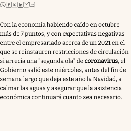
abre en nueva pestaña
abre en nueva pestaña
abre en nueva pestaña
abre en nueva pestaña
Con la economía habiendo caído en octubre
más de 7 puntos, y con expectativas negativas
entre el empresariado acerca de un 2021 en el
que se reinstauren restricciones de circulación
si arrecia una "segunda ola" de
coronavirus
, el
Gobierno salió este miércoles, antes del fin de
semana largo que deja este año la Navidad, a
calmar las aguas y asegurar que la asistencia
económica continuará cuanto sea necesario.