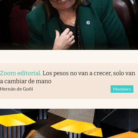
Zoom editorial
.
Los pesos no van a crecer, solo van
a cambiar de mano
Hernán de Goñi
Members