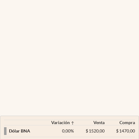
Variación
Venta
Compra
0,00
%
$
1520,00
$
1470,00
Dólar BNA