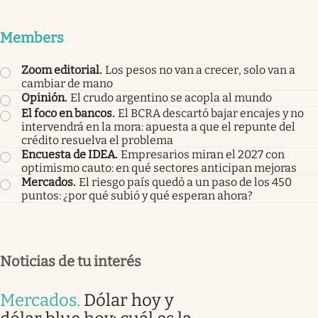
Members
Zoom editorial
.
Los pesos no van a crecer, solo van a
cambiar de mano
Opinión
.
El crudo argentino se acopla al mundo
El foco en bancos
.
El BCRA descartó bajar encajes y no
intervendrá en la mora: apuesta a que el repunte del
crédito resuelva el problema
Encuesta de IDEA
.
Empresarios miran el 2027 con
optimismo cauto: en qué sectores anticipan mejoras
Mercados
.
El riesgo país quedó a un paso de los 450
puntos: ¿por qué subió y qué esperan ahora?
Noticias de tu interés
Mercados
.
Dólar hoy y