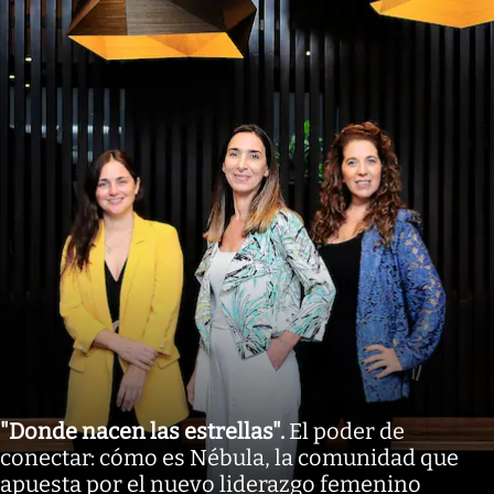
"Donde nacen las estrellas"
.
El poder de
conectar: cómo es Nébula, la comunidad que
apuesta por el nuevo liderazgo femenino