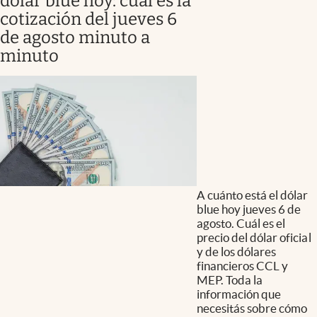
dólar blue hoy: cuál es la
cotización del jueves 6
de agosto minuto a
minuto
A cuánto está el dólar
blue hoy jueves 6 de
agosto. Cuál es el
precio del dólar oficial
y de los dólares
financieros CCL y
MEP. Toda la
información que
necesitás sobre cómo