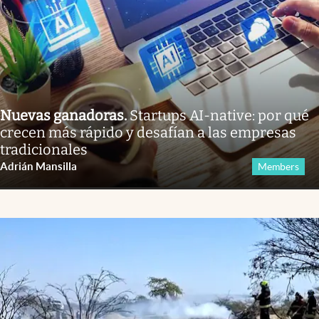
Nuevas ganadoras
.
Startups AI-native: por qué
crecen más rápido y desafían a las empresas
tradicionales
Adrián Mansilla
Members