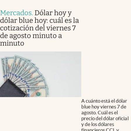
Mercados
.
Dólar hoy y
dólar blue hoy: cuál es la
cotización del viernes 7
de agosto minuto a
minuto
A cuánto está el dólar
blue hoy viernes 7 de
agosto. Cuál es el
precio del dólar oficial
y de los dólares
financieros CCL y