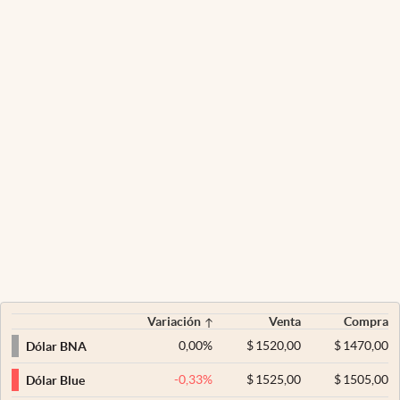
Variación
Venta
Compra
0,00
%
$
1520,00
$
1470,00
Dólar BNA
-0,33
%
$
1525,00
$
1505,00
Dólar Blue