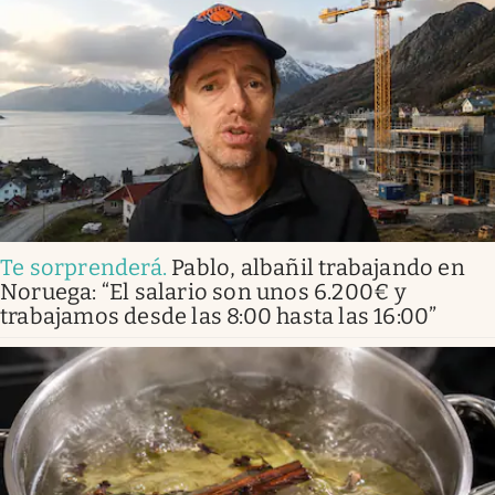
Te sorprenderá
.
Pablo, albañil trabajando en
Noruega: “El salario son unos 6.200€ y
trabajamos desde las 8:00 hasta las 16:00”