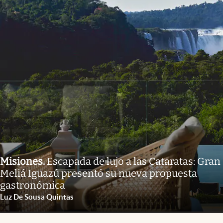
Misiones
.
Escapada de lujo a las Cataratas: Gran
Meliá Iguazú presentó su nueva propuesta
gastronómica
Luz De Sousa Quintas