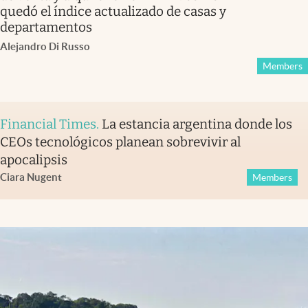
quedó el índice actualizado de casas y
departamentos
Alejandro Di Russo
Members
Financial Times
.
La estancia argentina donde los
CEOs tecnológicos planean sobrevivir al
apocalipsis
Ciara Nugent
Members