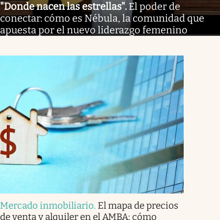
"Donde nacen las estrellas"
.
El poder de
conectar: cómo es Nébula, la comunidad que
apuesta por el nuevo liderazgo femenino
Mercado inmobiliario
.
El mapa de precios
de venta y alquiler en el AMBA: cómo