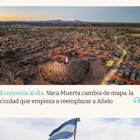
Economía al día
.
Vaca Muerta cambia de mapa: la
ciudad que empieza a reemplazar a Añelo