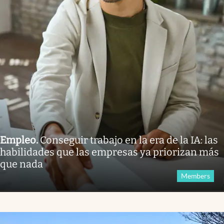
Empleo
.
Conseguir trabajo en la era de la IA: las
habilidades que las empresas ya priorizan más
que nada
Members