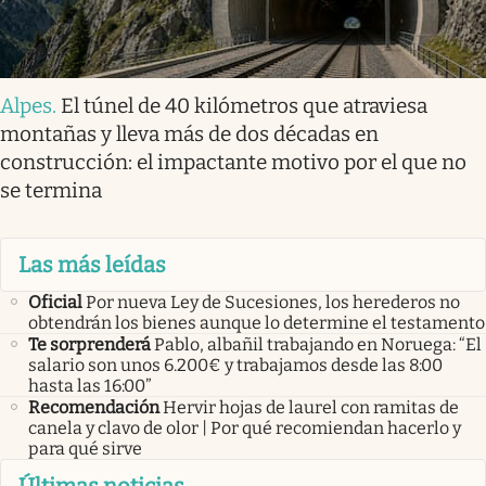
Alpes
.
El túnel de 40 kilómetros que atraviesa
montañas y lleva más de dos décadas en
construcción: el impactante motivo por el que no
se termina
Las más leídas
Oficial
Por nueva Ley de Sucesiones, los herederos no
obtendrán los bienes aunque lo determine el testamento
Te sorprenderá
Pablo, albañil trabajando en Noruega: “El
salario son unos 6.200€ y trabajamos desde las 8:00
hasta las 16:00”
Recomendación
Hervir hojas de laurel con ramitas de
canela y clavo de olor | Por qué recomiendan hacerlo y
para qué sirve