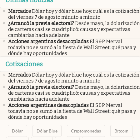
Últimas noticias
Mercados
Dólar hoy y dólar blue hoy: cuál es la cotización
del viernes 7 de agosto minuto a minuto
¿Arrancó la previa electoral?
Desde mayo, la dolarización
de carteras casi se cuadriplicó: causas y expectativas
cambiarias hacia adelante
Acciones argentinas desacopladas
El S&P Merval
todavía no se sumó a la fiesta de Wall Street: qué pasa y
dónde hay oportunidades
Cotizaciones
Mercados
Dólar hoy y dólar blue hoy: cuál es la cotización
del viernes 7 de agosto minuto a minuto
¿Arrancó la previa electoral?
Desde mayo, la dolarización
de carteras casi se cuadriplicó: causas y expectativas
cambiarias hacia adelante
Acciones argentinas desacopladas
El S&P Merval
todavía no se sumó a la fiesta de Wall Street: qué pasa y
dónde hay oportunidades
Dólar
Dólar Blue
Criptomonedas
Bitcoin