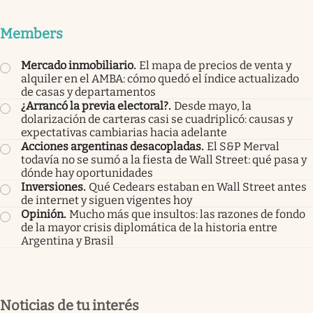
Members
Mercado inmobiliario
.
El mapa de precios de venta y
alquiler en el AMBA: cómo quedó el índice actualizado
de casas y departamentos
¿Arrancó la previa electoral?
.
Desde mayo, la
dolarización de carteras casi se cuadriplicó: causas y
expectativas cambiarias hacia adelante
Acciones argentinas desacopladas
.
El S&P Merval
todavía no se sumó a la fiesta de Wall Street: qué pasa y
dónde hay oportunidades
Inversiones
.
Qué Cedears estaban en Wall Street antes
de internet y siguen vigentes hoy
Opinión
.
Mucho más que insultos: las razones de fondo
de la mayor crisis diplomática de la historia entre
Argentina y Brasil
Noticias de tu interés