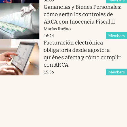
Ganancias y Bienes Personales:
cómo serán los controles de
ARCA con Inocencia Fiscal II
Matías Rufino
16:24
Members
Facturación electrónica
obligatoria desde agosto: a
quiénes afecta y cómo cumplir
con ARCA
15:56
Members