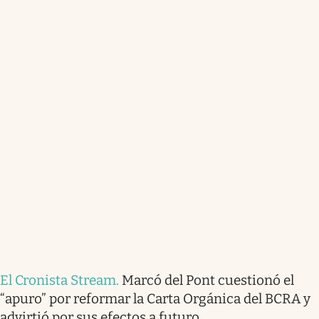
El Cronista Stream
.
Marcó del Pont cuestionó el
“apuro” por reformar la Carta Orgánica del BCRA y
advirtió por sus efectos a futuro