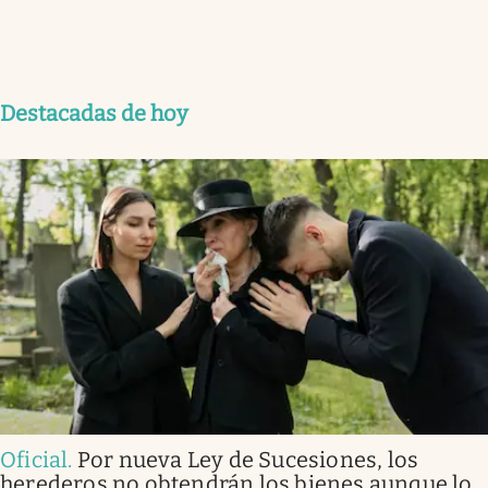
Destacadas de hoy
Oficial
.
Por nueva Ley de Sucesiones, los
herederos no obtendrán los bienes aunque lo