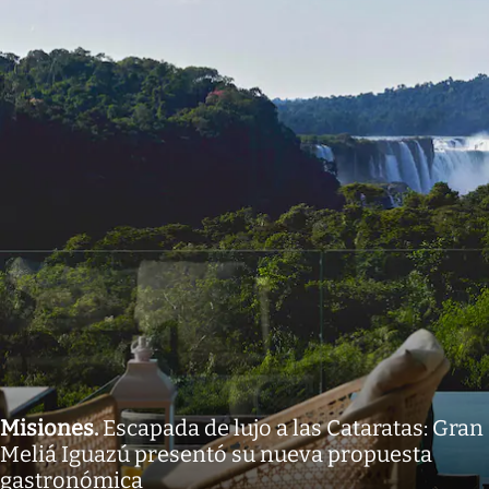
Misiones
.
Escapada de lujo a las Cataratas: Gran
Meliá Iguazú presentó su nueva propuesta
gastronómica