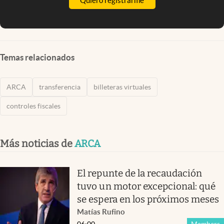
Quiero registrarme
Temas relacionados
ARCA
transferencia
billeteras virtuales
controles fiscales
Más noticias de
ARCA
El repunte de la recaudación
tuvo un motor excepcional: qué
se espera en los próximos meses
Matías Rufino
06:00
Members