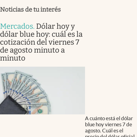
Noticias de tu interés
Mercados
.
Dólar hoy y
dólar blue hoy: cuál es la
cotización del viernes 7
de agosto minuto a
minuto
A cuánto está el dólar
blue hoy viernes 7 de
agosto. Cuál es el
precio del dólar oficial