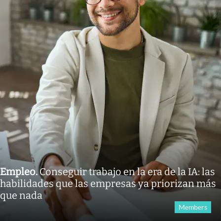
Empleo
.
Conseguir trabajo en la era de la IA: las
habilidades que las empresas ya priorizan más
que nada
Members