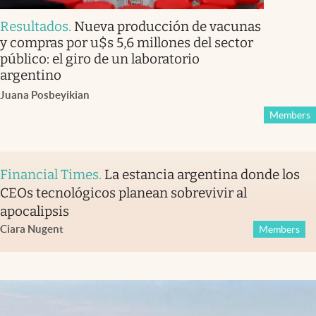
Resultados
.
Nueva producción de vacunas
y compras por u$s 5,6 millones del sector
público: el giro de un laboratorio
argentino
Juana Posbeyikian
Members
Financial Times
.
La estancia argentina donde los
CEOs tecnológicos planean sobrevivir al
apocalipsis
Ciara Nugent
Members