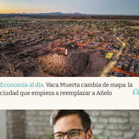
Economía al día
.
Vaca Muerta cambia de mapa: la
ciudad que empieza a reemplazar a Añelo