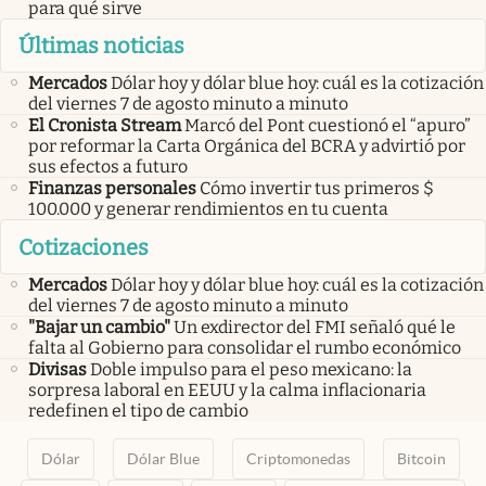
para qué sirve
Últimas noticias
Mercados
Dólar hoy y dólar blue hoy: cuál es la cotización
del viernes 7 de agosto minuto a minuto
El Cronista Stream
Marcó del Pont cuestionó el “apuro”
por reformar la Carta Orgánica del BCRA y advirtió por
sus efectos a futuro
Finanzas personales
Cómo invertir tus primeros $
100.000 y generar rendimientos en tu cuenta
Cotizaciones
Mercados
Dólar hoy y dólar blue hoy: cuál es la cotización
del viernes 7 de agosto minuto a minuto
"Bajar un cambio"
Un exdirector del FMI señaló qué le
falta al Gobierno para consolidar el rumbo económico
Divisas
Doble impulso para el peso mexicano: la
sorpresa laboral en EEUU y la calma inflacionaria
redefinen el tipo de cambio
Dólar
Dólar Blue
Criptomonedas
Bitcoin