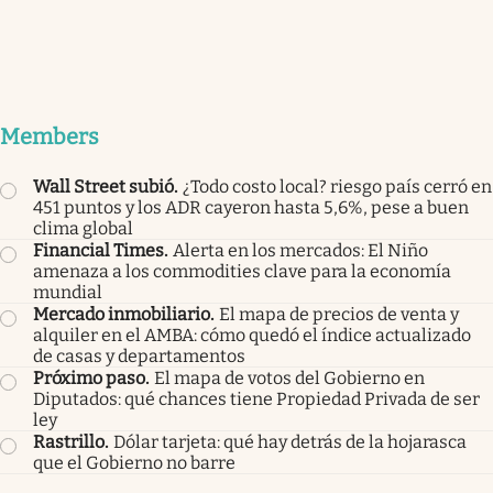
Members
Wall Street subió
.
¿Todo costo local? riesgo país cerró en
451 puntos y los ADR cayeron hasta 5,6%, pese a buen
clima global
Financial Times
.
Alerta en los mercados: El Niño
amenaza a los commodities clave para la economía
mundial
Mercado inmobiliario
.
El mapa de precios de venta y
alquiler en el AMBA: cómo quedó el índice actualizado
de casas y departamentos
Próximo paso
.
El mapa de votos del Gobierno en
Diputados: qué chances tiene Propiedad Privada de ser
ley
Rastrillo
.
Dólar tarjeta: qué hay detrás de la hojarasca
que el Gobierno no barre