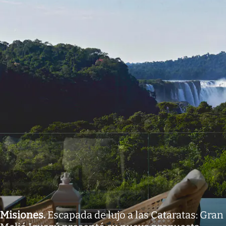
Misiones
.
Escapada de lujo a las Cataratas: Gran