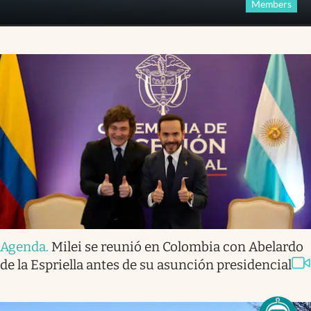
Members
Agenda
.
Milei se reunió en Colombia con Abelardo
de la Espriella antes de su asunción presidencial