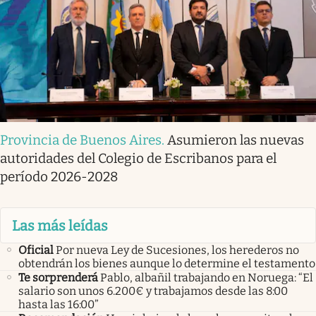
Provincia de Buenos Aires
.
Asumieron las nuevas
autoridades del Colegio de Escribanos para el
período 2026-2028
Las más leídas
Oficial
Por nueva Ley de Sucesiones, los herederos no
obtendrán los bienes aunque lo determine el testamento
Te sorprenderá
Pablo, albañil trabajando en Noruega: “El
salario son unos 6.200€ y trabajamos desde las 8:00
hasta las 16:00”