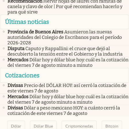
Recomendación
Hervir hojas de laurel con ramitas de
canela y clavo de olor | Por qué recomiendan hacerlo y
para qué sirve
Últimas noticias
Provincia de Buenos Aires
Asumieron las nuevas
autoridades del Colegio de Escribanos para el período
2026-2028
Disputa
Caputo y Rappallini: el cruce que dejó al
descubierto la tensión entre el Gobierno y la industria
Mercados
Dólar hoy y dólar blue hoy: cuál es la cotización
del viernes 7 de agosto minuto a minuto
Cotizaciones
Divisas
Precio del DÓLAR HOY: así cerró la cotización de
este viernes 7 de agosto
Mercados
Dólar hoy y dólar blue hoy: cuál es la cotización
del viernes 7 de agosto minuto a minuto
Divisas
Dólar a peso mexicano HOY: a cuánto cerró la
cotización de este viernes 7 de agosto
Dólar
Dólar Blue
Criptomonedas
Bitcoin