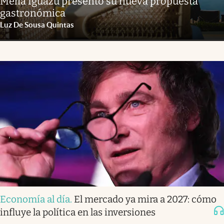
Meliá Iguazú presentó su nueva propuesta
gastronómica
Luz De Sousa Quintas
Economía al día
.
El mercado ya mira a 2027: cómo
influye la política en las inversiones