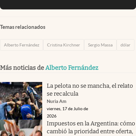
Temas relacionados
Alberto Fernández
Cristina Kirchner
Sergio Massa
dólar
Más noticias de
Alberto Fernández
La pelota no se mancha, el relato
se recalcula
Nuria Am
viernes, 17 de Julio de
2026
Impuestos en la Argentina: cómo
cambió la prioridad entre oferta,