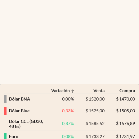
Variación
Venta
Compra
0,00
%
$
1520,00
$
1470,00
Dólar BNA
-0,33
%
$
1525,00
$
1505,00
Dólar Blue
Dólar CCL (GD30,
0,87
%
$
1585,52
$
1576,89
48 hs)
0,08
%
$
1733,27
$
1731,97
Euro