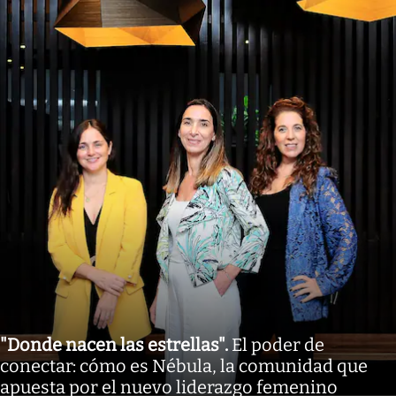
"Donde nacen las estrellas"
.
El poder de
conectar: cómo es Nébula, la comunidad que
apuesta por el nuevo liderazgo femenino