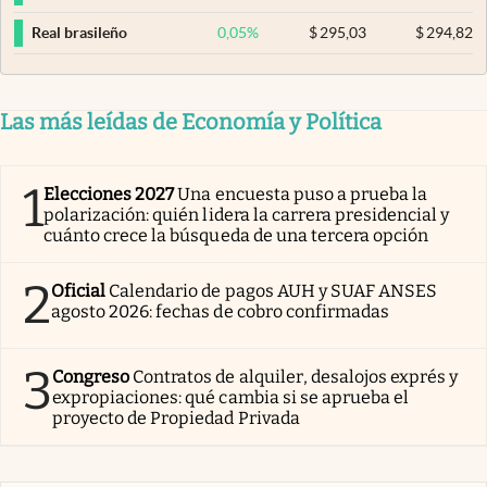
0,05
%
$
295,03
$
294,82
Real brasileño
Las más leídas de Economía y Política
1
Elecciones 2027
Una encuesta puso a prueba la
polarización: quién lidera la carrera presidencial y
cuánto crece la búsqueda de una tercera opción
2
Oficial
Calendario de pagos AUH y SUAF ANSES
agosto 2026: fechas de cobro confirmadas
3
Congreso
Contratos de alquiler, desalojos exprés y
expropiaciones: qué cambia si se aprueba el
proyecto de Propiedad Privada