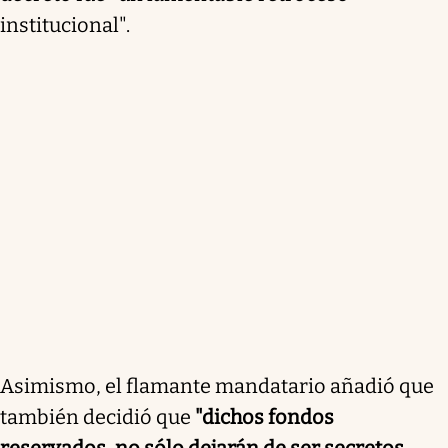
institucional".
Asimismo, el flamante mandatario añadió que
también decidió que
"dichos fondos
reservados, no sólo dejarán de ser secretos,