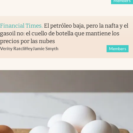
Members
Financial Times
.
El petróleo baja, pero la nafta y el
gasoil no: el cuello de botella que mantiene los
precios por las nubes
Verity Ratcliffe
y
Jamie Smyth
Members