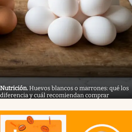
Nutrición
.
Huevos blancos o marrones: qué los
diferencia y cuál recomiendan comprar