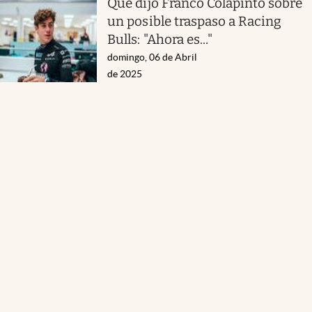
Qué dijo Franco Colapinto sobre
un posible traspaso a Racing
Bulls: "Ahora es..."
domingo, 06 de Abril
de 2025