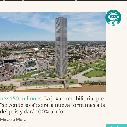
u$s 150 millones
.
La joya inmobiliaria que
“se vende sola”: será la nueva torre más alta
del país y dará 100% al río
Micaela Mura