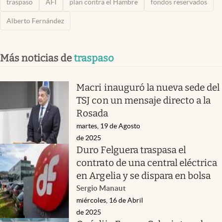
traspaso
AFI
plan contra el Hambre
fondos reservados
Alberto Fernández
Más noticias de
traspaso
Macri inauguró la nueva sede del
TSJ con un mensaje directo a la
Rosada
martes, 19 de Agosto
de 2025
Duro Felguera traspasa el
contrato de una central eléctrica
en Argelia y se dispara en bolsa
Sergio Manaut
miércoles, 16 de Abril
de 2025