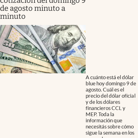
cotización del domingo 9
de agosto minuto a
minuto
A cuánto está el dólar
blue hoy domingo 9 de
agosto. Cuál es el
precio del dólar oficial
y de los dólares
financieros CCL y
MEP. Toda la
información que
necesitás sobre cómo
sigue la semana en los