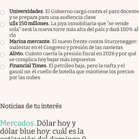
Universidades
.
El Gobierno cargó contra el paro docente
y se prepara para una audiencia clave
u$s 150 millones
.
La joya inmobiliaria que “se vende
sola”: será la nueva torre más alta del país y dará 100% al
río
Marina mercante
.
El nuevo frente contra Sturzenegger:
malestar en el Congreso y presión de las navieras
Alivio
.
Cuánto caería la presión fiscal en 2026 y por qué
se complica hoy bajar más impuestos
Financial Times
.
El petróleo baja, pero la nafta y el
gasoil no: el cuello de botella que mantiene los precios
por las nubes
Noticias de tu interés
Mercados
.
Dólar hoy y
dólar blue hoy: cuál es la