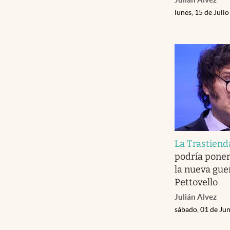
lunes, 15 de Juli
La Trastiend
podría poner 
la nueva gue
Pettovello
Julián Alvez
sábado, 01 de Ju