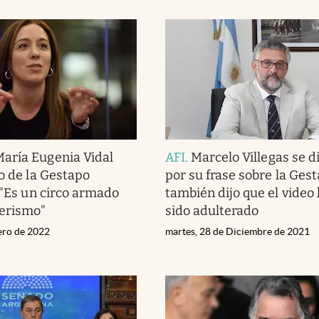
María Eugenia Vidal
AFI
.
Marcelo Villegas se d
eo de la Gestapo
por su frase sobre la Gest
: "Es un circo armado
también dijo que el video
nerismo"
sido adulterado
nero de 2022
martes, 28 de Diciembre de 2021