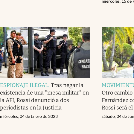
miércoles, 15 de
ESPIONAJE ILEGAL
.
Tras negar la
MOVIMIENTO
existencia de una "mesa militar" en
Otro cambio 
la AFI, Rossi denunció a dos
Fernández c
periodistas en la Justicia
Rossi será el 
miércoles, 04 de Enero de 2023
sábado, 04 de Ju