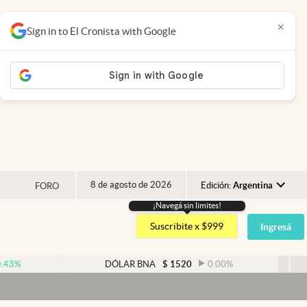
×
Sign in to El Cronista with Google
8 de agosto de 2026
Edición:
Argentina
FORO
¡Navegá sin limites!
Argentina
Suscribite x $999
Ingresá
España
México
DÓLAR BNA
$
1520
0.00
%
DÓLAR B
USA
Dólar
Colombia