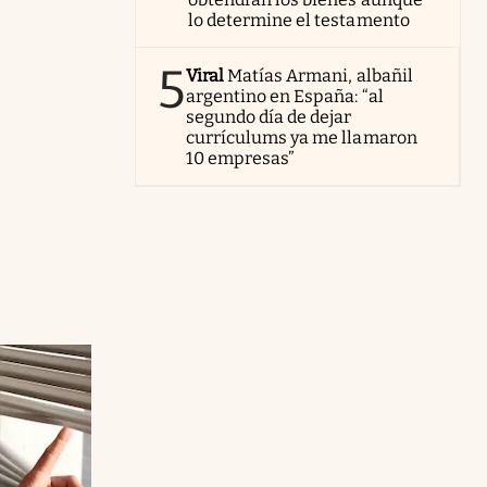
lo determine el testamento
5
Viral
Matías Armani, albañil
argentino en España: “al
segundo día de dejar
currículums ya me llamaron
10 empresas”