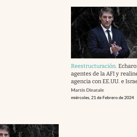
Reestructuración
.
Echaro
agentes de la AFI y realin
agencia con EE.UU. e Isra
Martín Dinatale
miércoles, 21 de Febrero de 2024