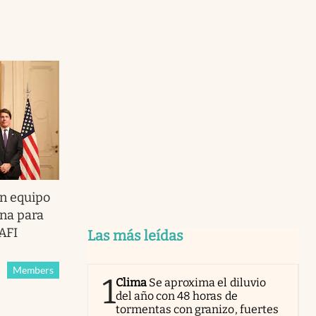
n equipo
ina para
 AFI
Las más leídas
Members
1
Clima
Se aproxima el diluvio
del año con 48 horas de
tormentas con granizo, fuertes