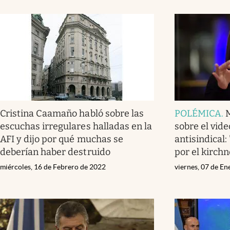
Cristina Caamaño habló sobre las
POLÉMICA
.
escuchas irregulares halladas en la
sobre el vid
AFI y dijo por qué muchas se
antisindical
deberían haber destruido
por el kirch
miércoles, 16 de Febrero de 2022
viernes, 07 de E