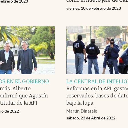
 Febrero de 2023
viernes, 10 de Febrero de 2023
S EN EL GOBIERNO
.
LA CENTRAL DE INTELI
más: Alberto
Reformas en la AFI: gasto
onfirmó que Agustín
reservados, bases de dato
titular de la AFI
bajo la lupa
Martín Dinatale
nio de 2022
sábado, 23 de Abril de 2022