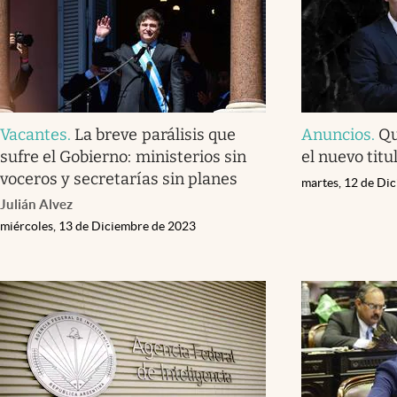
Vacantes
.
La breve parálisis que
Anuncios
.
Qu
sufre el Gobierno: ministerios sin
el nuevo titu
voceros y secretarías sin planes
martes, 12 de Di
Julián Alvez
miércoles, 13 de Diciembre de 2023