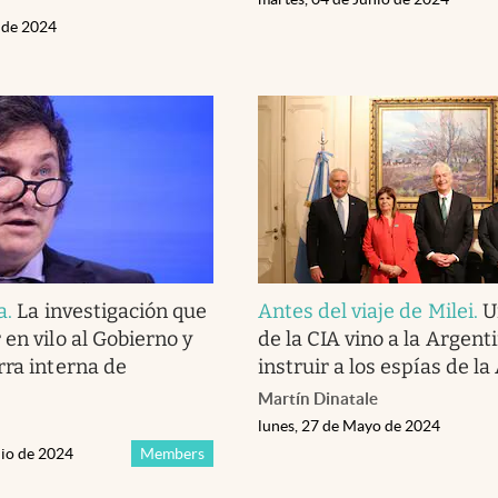
o de 2024
a
.
La investigación que
Antes del viaje de Milei
.
U
en vilo al Gobierno y
de la CIA vino a la Argent
rra interna de
instruir a los espías de la
Martín Dinatale
lunes, 27 de Mayo de 2024
nio de 2024
Members