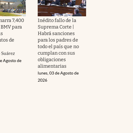
arra 7,400
Inédito fallo de la
 BMV para
Suprema Corte |
us
Habrá sanciones
tos de
para los padres de
todo el país que no
cumplan con sus
 Suárez
obligaciones
de Agosto de
alimentarias
lunes, 03 de Agosto de
2026