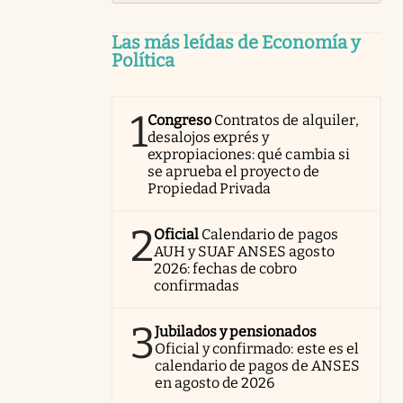
Las más leídas de Economía y
Política
1
Congreso
Contratos de alquiler,
desalojos exprés y
expropiaciones: qué cambia si
se aprueba el proyecto de
Propiedad Privada
2
Oficial
Calendario de pagos
AUH y SUAF ANSES agosto
2026: fechas de cobro
confirmadas
3
Jubilados y pensionados
Oficial y confirmado: este es el
calendario de pagos de ANSES
en agosto de 2026