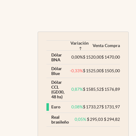
Variación
Venta
Compra
Dólar
0,00
%
$
1520,00
$
1470,00
BNA
Dólar
-0,33
%
$
1525,00
$
1505,00
Blue
Dólar
CCL
0,87
%
$
1585,52
$
1576,89
(GD30,
48 hs)
0,08
%
$
1733,27
$
1731,97
Euro
Real
0,05
%
$
295,03
$
294,82
brasileño