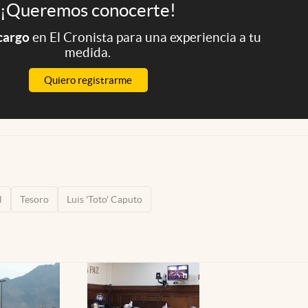
¡Queremos conocerte!
 cargo
en El Cronista para una experiencia a tu
medida.
Quiero registrarme
l
Tesoro
Luis 'Toto' Caputo