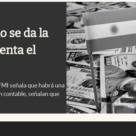
 se da la
enta el
 FMI señala que habrá una
ón contable, señalan que