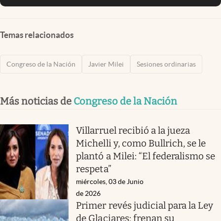
Temas relacionados
Congreso de la Nación
Javier Milei
Sesiones ordinarias
Más noticias de
Congreso de la Nación
Villarruel recibió a la jueza
Michelli y, como Bullrich, se le
plantó a Milei: “El federalismo se
respeta”
miércoles, 03 de Junio
de 2026
Primer revés judicial para la Ley
de Glaciares: frenan su