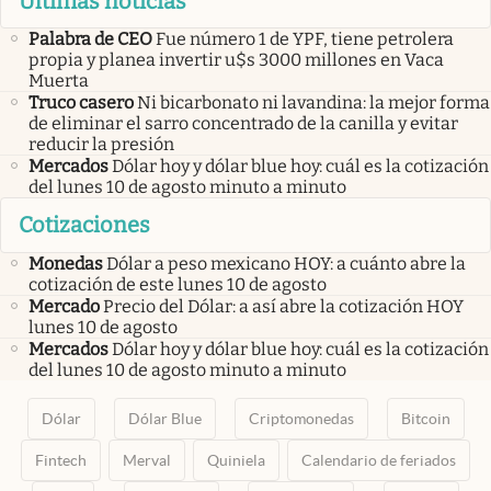
Últimas noticias
Palabra de CEO
Fue número 1 de YPF, tiene petrolera
propia y planea invertir u$s 3000 millones en Vaca
Muerta
Truco casero
Ni bicarbonato ni lavandina: la mejor forma
de eliminar el sarro concentrado de la canilla y evitar
reducir la presión
Mercados
Dólar hoy y dólar blue hoy: cuál es la cotización
del lunes 10 de agosto minuto a minuto
Cotizaciones
Monedas
Dólar a peso mexicano HOY: a cuánto abre la
cotización de este lunes 10 de agosto
Mercado
Precio del Dólar: a así abre la cotización HOY
lunes 10 de agosto
Mercados
Dólar hoy y dólar blue hoy: cuál es la cotización
del lunes 10 de agosto minuto a minuto
Dólar
Dólar Blue
Criptomonedas
Bitcoin
Fintech
Merval
Quiniela
Calendario de feriados