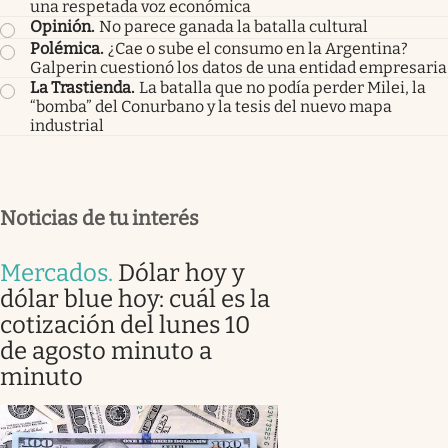
una respetada voz económica
Opinión
.
No parece ganada la batalla cultural
Polémica
.
¿Cae o sube el consumo en la Argentina?
Galperin cuestionó los datos de una entidad empresaria
La Trastienda
.
La batalla que no podía perder Milei, la
“bomba” del Conurbano y la tesis del nuevo mapa
industrial
Noticias de tu interés
Mercados
.
Dólar hoy y
dólar blue hoy: cuál es la
cotización del lunes 10
de agosto minuto a
minuto