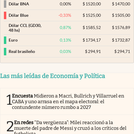
0,00
%
$
1520,00
$
1470,00
Dólar BNA
-0,33
%
$
1525,00
$
1505,00
Dólar Blue
Dólar CCL (GD30,
0,87
%
$
1585,52
$
1576,89
48 hs)
0,13
%
$
1734,17
$
1732,87
Euro
0,03
%
$
294,91
$
294,71
Real brasileño
Las más leídas de Economía y Política
1
Encuesta
Midieron a Macri, Bullrich y Villarruel en
CABA y uno arrasa en el mapa electoral: el
contundente número rumbo a 2027
2
En redes
“Da vergüenza”: Milei reaccionó a la
muerte del padre de Messi y cruzó a los críticos del
futbolista