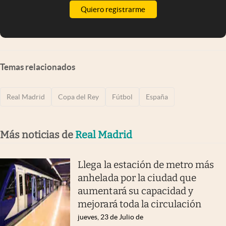
Quiero registrarme
Temas relacionados
Real Madrid
Copa del Rey
Fútbol
España
Más noticias de
Real Madrid
Llega la estación de metro más
anhelada por la ciudad que
aumentará su capacidad y
mejorará toda la circulación
jueves, 23 de Julio de