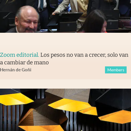
Zoom editorial
.
Los pesos no van a crecer, solo van
a cambiar de mano
Hernán de Goñi
Members