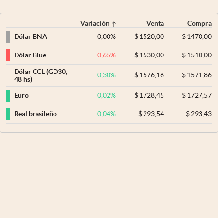
Variación
Venta
Compra
0,00
%
$
1520,00
$
1470,00
Dólar BNA
-0,65
%
$
1530,00
$
1510,00
Dólar Blue
Dólar CCL (GD30,
0,30
%
$
1576,16
$
1571,86
48 hs)
0,02
%
$
1728,45
$
1727,57
Euro
0,04
%
$
293,54
$
293,43
Real brasileño