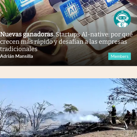
Nuevas ganadoras
.
Startups AI-native: por qué
crecen más rápido y desafían a las empresas
tradicionales
Adrián Mansilla
Members