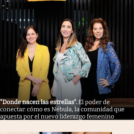
"Donde nacen las estrellas"
.
El poder de
conectar: cómo es Nébula, la comunidad que
apuesta por el nuevo liderazgo femenino