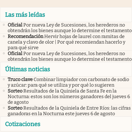
Las más leídas
Oficial
Por nueva Ley de Sucesiones, los herederos no
obtendrán los bienes aunque lo determine el testamento
Recomendación
Hervir hojas de laurel con ramitas de
canela y clavo de olor | Por qué recomiendan hacerlo y
para qué sirve
Oficial
Por nueva Ley de Sucesiones, los herederos no
obtendrán los bienes aunque lo determine el testamento
Últimas noticias
Truco clave
Combinar limpiador con carbonato de sodio
y azúcar: para qué se utiliza y por qué lo sugieren
Sorteo
Resultados de la Quiniela de Santa Fe en la
Nocturna: estos son los números ganadores del jueves 6
de agosto
Sorteo
Resultados de la Quiniela de Entre Ríos: las cifras
ganadoras en la Nocturna este jueves 6 de agosto
Cotizaciones