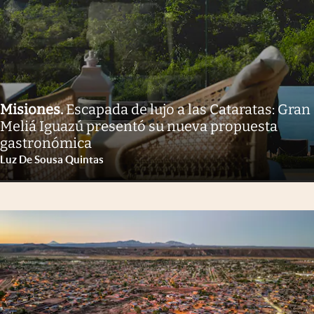
Misiones
.
Escapada de lujo a las Cataratas: Gran
Meliá Iguazú presentó su nueva propuesta
gastronómica
Luz De Sousa Quintas