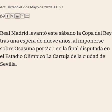
Actualizado el
7 de Mayo de 2023
00:27
abre en nueva pestaña
abre en nueva pestaña
abre en nueva pestaña
abre en nueva pestaña
Real Madrid levantó este sábado la Copa del Rey
tras una espera de nueve años, al imponerse
sobre Osasuna por 2 a 1 en la final disputada en
el Estadio Olímpico La Cartuja de la ciudad de
Sevilla.