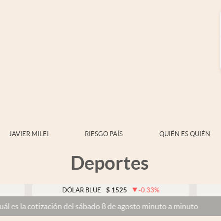
JAVIER MILEI
RIESGO PAÍS
QUIÉN ES QUIÉN
Deportes
DÓLAR BLUE
$
1525
-0.33
%
DÓLAR 
otización del sábado 8 de agosto minuto a minuto