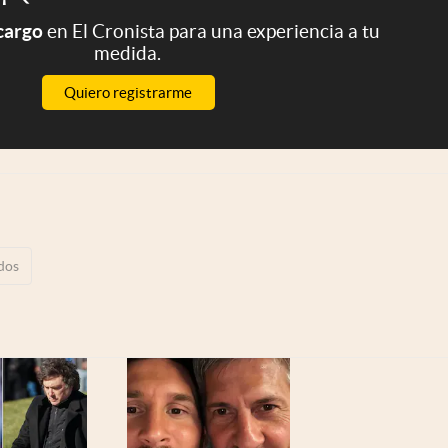
 cargo
en El Cronista para una experiencia a tu
medida.
Quiero registrarme
dos