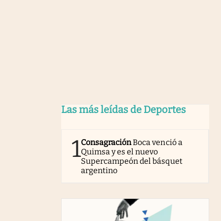
Las más leídas de Deportes
1
Consagración
Boca venció a
Quimsa y es el nuevo
Supercampeón del básquet
argentino