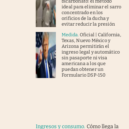
bicarbonato: el método
ideal para eliminar el sarro
concentrado en los
orificios de la ducha y
evitar reducir la presión
Medida
.
Oficial | California,
Texas, Nuevo México y
Arizona permitirán el
ingreso legal y automático
sin pasaporte ni visa
americana a los que
puedan obtener un
Formulario DSP-150
Ingresos y consumo
.
Cómo llega la