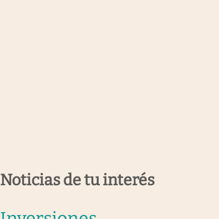
Noticias de tu interés
Inversiones
.