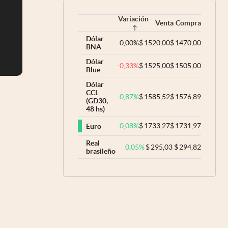
Variación
Venta
Compra
Dólar
0,00
%
$
1520,00
$
1470,00
BNA
Dólar
-0,33
%
$
1525,00
$
1505,00
Blue
Dólar
CCL
0,87
%
$
1585,52
$
1576,89
(GD30,
48 hs)
0,08
%
$
1733,27
$
1731,97
Euro
Real
0,05
%
$
295,03
$
294,82
brasileño