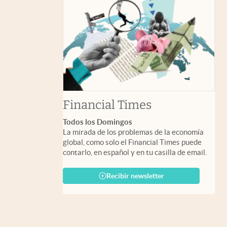
abre en nuev
Financial Times
Todos los Domingos
La mirada de los problemas de la economía
global, como solo el Financial Times puede
contarlo, en español y en tu casilla de email.
Recibir newsletter