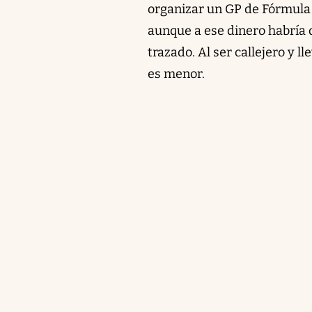
organizar un GP de Fórmula 
aunque a ese dinero habría 
trazado. Al ser callejero y l
es menor.