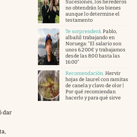
Sucesiones, los herederos
no obtendrán los bienes
aunque lo determine el
testamento
Te sorprenderá
.
Pablo,
albañil trabajando en
Noruega: “El salario son
unos 6.200€ y trabajamos
desde las 8:00 hasta las
16:00”
Recomendación
.
Hervir
hojas de laurel con ramitas
de canela y clavo de olor |
Por qué recomiendan
hacerlo y para qué sirve
ó dar
ta,