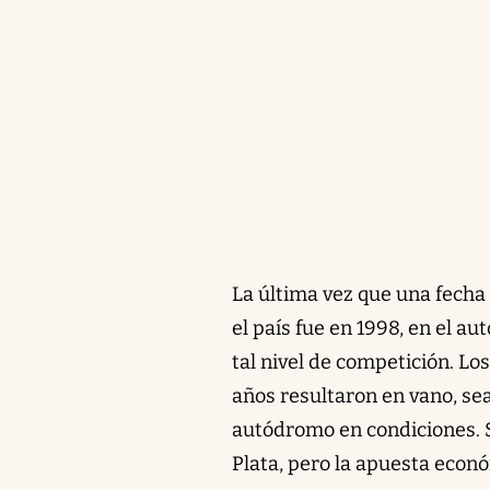
La última vez que una fech
el país fue en 1998, en el a
tal nivel de competición. Lo
años resultaron en vano, sea 
autódromo en condiciones. S
Plata, pero la apuesta econ