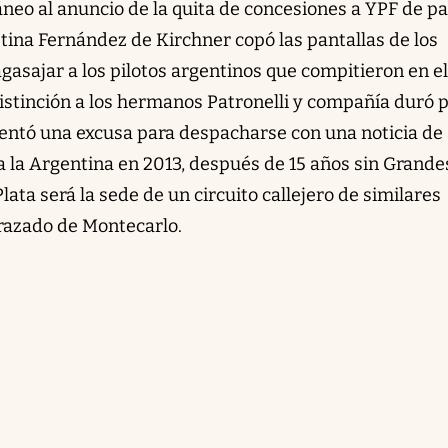
áneo al anuncio de la quita de concesiones a YPF de pa
tina Fernández de Kirchner copó las pantallas de los
agasajar a los pilotos argentinos que compitieron en el
distinción a los hermanos Patronelli y compañía duró 
sentó una excusa para despacharse con una noticia de 
á a la Argentina en 2013, después de 15 años sin Grande
lata será la sede de un circuito callejero de similares
 trazado de Montecarlo.