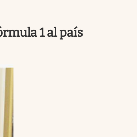
Uruguay
órmula 1 al país