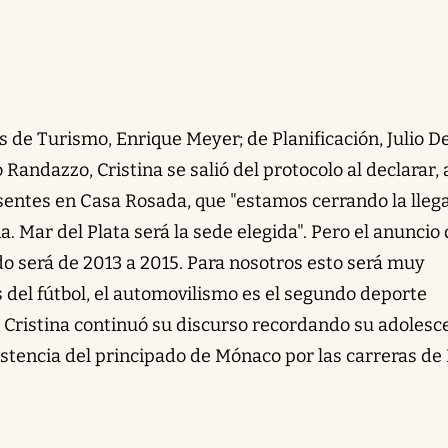
 de Turismo, Enrique Meyer; de Planificación, Julio D
io Randazzo, Cristina se salió del protocolo al declarar,
esentes en Casa Rosada, que "estamos cerrando la lleg
a. Mar del Plata será la sede elegida". Pero el anuncio
do será de 2013 a 2015. Para nosotros esto será muy
del fútbol, el automovilismo es el segundo deporte
. Cristina continuó su discurso recordando su adolesc
stencia del principado de Mónaco por las carreras de 