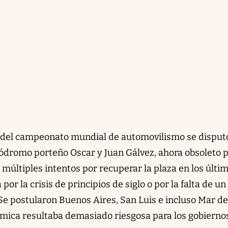
a del campeonato mundial de automovilismo se disput
utódromo porteño Oscar y Juan Gálvez, ahora obsoleto 
s múltiples intentos por recuperar la plaza en los últi
por la crisis de principios de siglo o por la falta de un
e postularon Buenos Aires, San Luis e incluso Mar de
ómica resultaba demasiado riesgosa para los gobierno