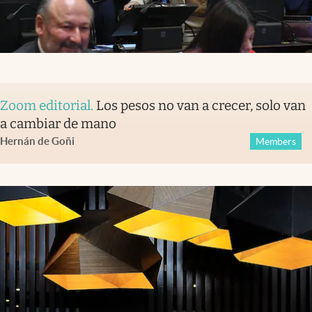
Zoom editorial
.
Los pesos no van a crecer, solo van
a cambiar de mano
Hernán de Goñi
Members