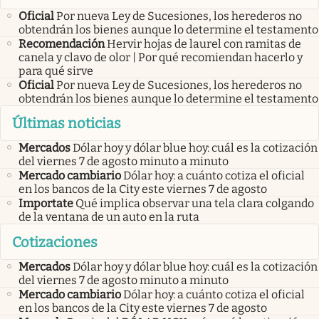
Oficial
Por nueva Ley de Sucesiones, los herederos no
obtendrán los bienes aunque lo determine el testamento
Recomendación
Hervir hojas de laurel con ramitas de
canela y clavo de olor | Por qué recomiendan hacerlo y
para qué sirve
Oficial
Por nueva Ley de Sucesiones, los herederos no
obtendrán los bienes aunque lo determine el testamento
Últimas noticias
Mercados
Dólar hoy y dólar blue hoy: cuál es la cotización
del viernes 7 de agosto minuto a minuto
Mercado cambiario
Dólar hoy: a cuánto cotiza el oficial
en los bancos de la City este viernes 7 de agosto
Importate
Qué implica observar una tela clara colgando
de la ventana de un auto en la ruta
Cotizaciones
Mercados
Dólar hoy y dólar blue hoy: cuál es la cotización
del viernes 7 de agosto minuto a minuto
Mercado cambiario
Dólar hoy: a cuánto cotiza el oficial
en los bancos de la City este viernes 7 de agosto