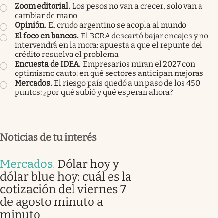
Zoom editorial
.
Los pesos no van a crecer, solo van a
cambiar de mano
Opinión
.
El crudo argentino se acopla al mundo
El foco en bancos
.
El BCRA descartó bajar encajes y no
intervendrá en la mora: apuesta a que el repunte del
crédito resuelva el problema
Encuesta de IDEA
.
Empresarios miran el 2027 con
optimismo cauto: en qué sectores anticipan mejoras
Mercados
.
El riesgo país quedó a un paso de los 450
puntos: ¿por qué subió y qué esperan ahora?
Noticias de tu interés
Mercados
.
Dólar hoy y
dólar blue hoy: cuál es la
cotización del viernes 7
de agosto minuto a
minuto