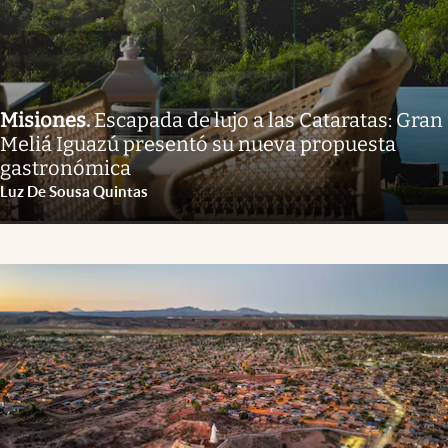
Misiones
.
Escapada de lujo a las Cataratas: Gran
Meliá Iguazú presentó su nueva propuesta
gastronómica
Luz De Sousa Quintas