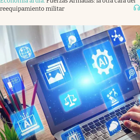
Economía al día
.
Fuerzas Armadas: la otra cara del
reequipamiento militar