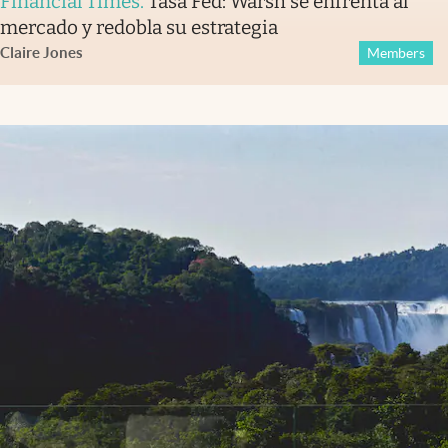
Financial Times
.
Tasa Fed: Warsh se enfrenta al
mercado y redobla su estrategia
Claire Jones
Members