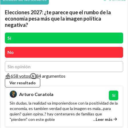
Elecciones 2027: ¿te parece que el rumbo de la
economía pesa más que la imagen política
negativa?
Sí
No
Sin opinión
658 votos
84 argumentos
Ver resultado
Arturo Curatola
Sí
Sin dudas, la realidad va imponiendose con la positividad de la
economia, es tambien verdad que la imagen es mala...para
quien? quien opina..? hay centenares de familias que
...
Leer más
"pierdern" con este gobie