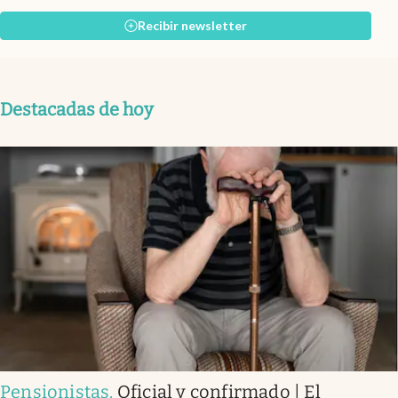
Recibir newsletter
Destacadas de hoy
Pensionistas
.
Oficial y confirmado | El