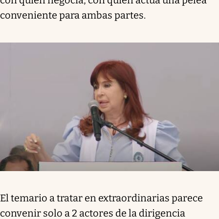
con quien negocia, con quien actúa una pelea
conveniente para ambas partes.
El temario a tratar en extraordinarias parece
convenir solo a 2 actores de la dirigencia