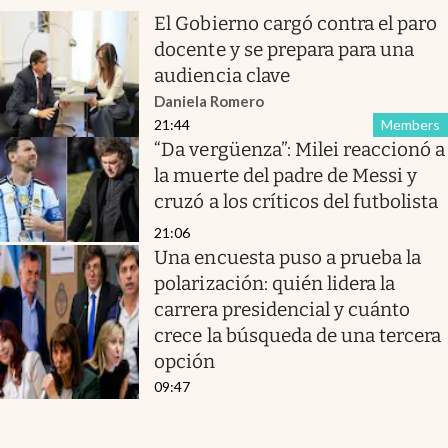
El Gobierno cargó contra el paro
docente y se prepara para una
audiencia clave
Daniela Romero
21:44
Members
“Da vergüenza”: Milei reaccionó a
la muerte del padre de Messi y
cruzó a los críticos del futbolista
21:06
Una encuesta puso a prueba la
polarización: quién lidera la
carrera presidencial y cuánto
crece la búsqueda de una tercera
opción
09:47