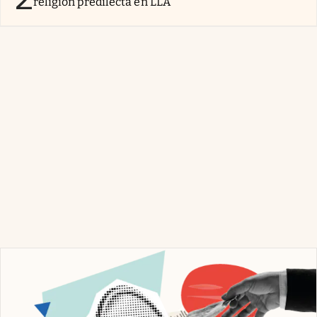
religión predilecta en LLA