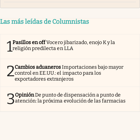
Las más leídas de Columnistas
1
Pasillos en off
Vocero jibarizado, enojo K y la
religión predilecta en LLA
2
Cambios aduaneros
Importaciones bajo mayor
control en EE.UU.: el impacto para los
exportadores extranjeros
3
Opinión
De punto de dispensación a punto de
atención: la próxima evolución de las farmacias