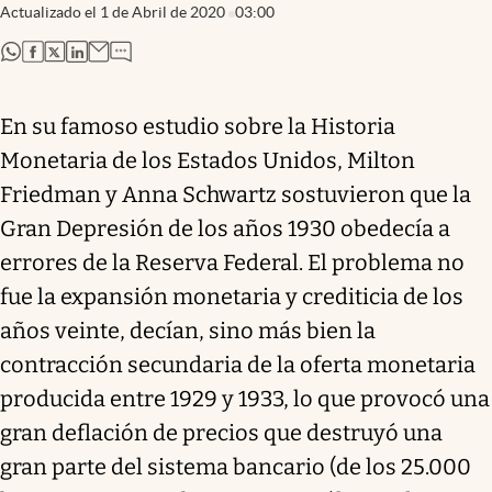
Actualizado el
1 de Abril de 2020
03:00
abre en nueva pestaña
abre en nueva pestaña
abre en nueva pestaña
abre en nueva pestaña
En su famoso estudio sobre la Historia
Monetaria de los Estados Unidos, Milton
Friedman y Anna Schwartz sostuvieron que la
Gran Depresión de los años 1930 obedecía a
errores de la Reserva Federal. El problema no
fue la expansión monetaria y crediticia de los
años veinte, decían, sino más bien la
contracción secundaria de la oferta monetaria
producida entre 1929 y 1933, lo que provocó una
gran deflación de precios que destruyó una
gran parte del sistema bancario (de los 25.000