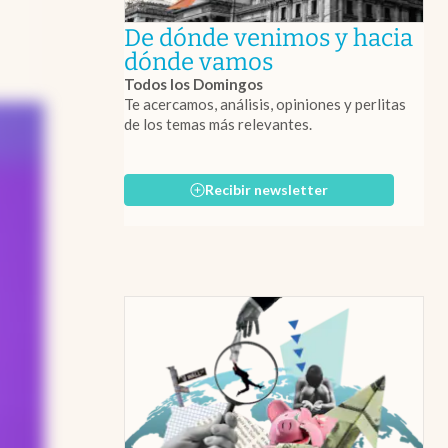
De dónde venimos y hacia
abre en nueva 
dónde vamos
Todos los Domingos
Te acercamos, análisis, opiniones y perlitas
de los temas más relevantes.
Recibir newsletter