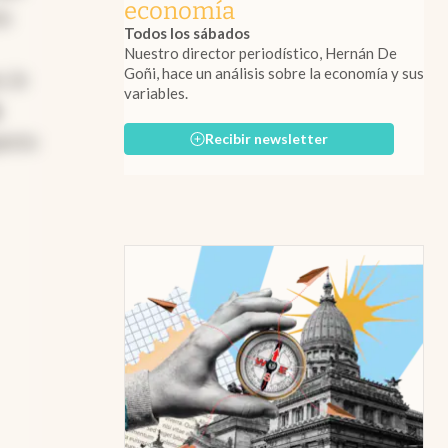
economía
os
Todos los sábados
Nuestro director periodístico, Hernán De
Goñi, hace un análisis sobre la economía y sus
, le
variables.
Recibir newsletter
pecto