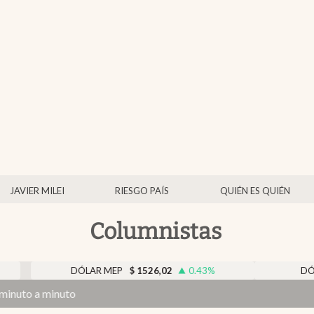
JAVIER MILEI
RIESGO PAÍS
QUIÉN ES QUIÉN
Columnistas
LAR MEP
$
1526,02
0.43
%
DÓLAR BNA
$
1520