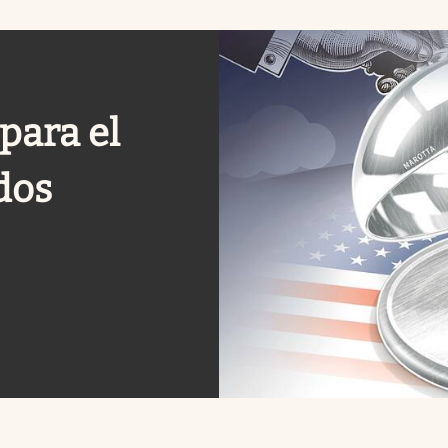
para el
dos