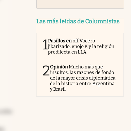
Las más leídas de Columnistas
1
Pasillos en off
Vocero
jibarizado, enojo K y la religión
predilecta en LLA
2
Opinión
Mucho más que
insultos: las razones de fondo
de la mayor crisis diplomática
de la historia entre Argentina
y Brasil
 ocho
ei