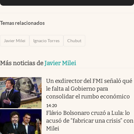
Temas relacionados
Javier Milei
Ignacio Torres
Chubut
Más noticias de
Javier Milei
Un exdirector del FMI señaló qué
le falta al Gobierno para
consolidar el rumbo económico
14:20
Flávio Bolsonaro cruzó a Lula: lo
acusó de “fabricar una crisis” con
Milei