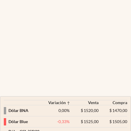
Variación
Venta
Compra
0,00
%
$
1520,00
$
1470,00
Dólar BNA
-0,33
%
$
1525,00
$
1505,00
Dólar Blue