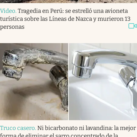
Video
.
Tragedia en Perú: se estrelló una avioneta
turística sobre las Líneas de Nazca y murieron 13
personas
Truco casero
.
Ni bicarbonato ni lavandina: la mejor
forma de eliminar el sarro concentrado de la