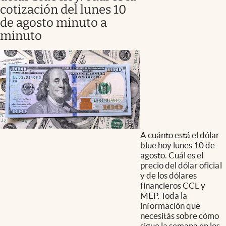
cotización del lunes 10
de agosto minuto a
minuto
A cuánto está el dólar
blue hoy lunes 10 de
agosto. Cuál es el
precio del dólar oficial
y de los dólares
financieros CCL y
MEP. Toda la
información que
necesitás sobre cómo
sigue la semana en los