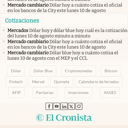
Mercado cambiario
Dólar hoy: a cuánto cotiza el oficial
en los bancos de la City este lunes 10 de agosto
Cotizaciones
Mercados
Dólar hoy y dólar blue hoy: cuál es la cotización
del lunes 10 de agosto minuto a minuto
Mercado cambiario
Dólar hoy: a cuánto cotiza el oficial
en los bancos de la City este lunes 10 de agosto
Mercado cambiario
Dólar blue hoy: a cuánto cotiza el
lunes 10 de agosto con el MEP y el CCL
Dólar
Dólar Blue
Criptomonedas
Bitcoin
Fintech
Merval
Quiniela
Calendario de feriados
AFIP
Paritarias
Inversiones
ANSES
abre en nueva pestaña
abre en nueva pestaña
abre en nueva pestaña
abre en nueva pestaña
abre en nueva pestaña