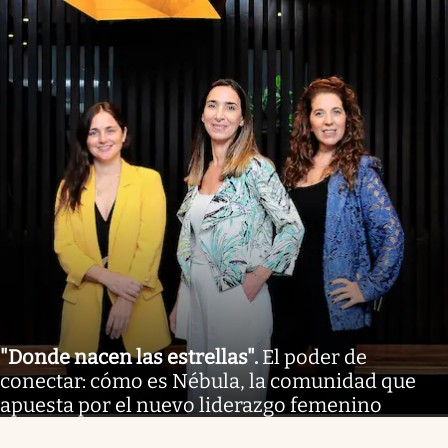
"Donde nacen las estrellas"
.
El poder de
conectar: cómo es Nébula, la comunidad que
apuesta por el nuevo liderazgo femenino