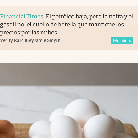
Financial Times
.
El petróleo baja, pero la nafta y el
gasoil no: el cuello de botella que mantiene los
precios por las nubes
Verity Ratcliffe
y
Jamie Smyth
Members