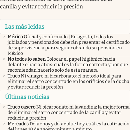
canilla y evitar reducir la presión
Las más leídas
México
Oficial y confirmado | En agosto, todos los
jubilados y pensionados deberán presentar el certificado
de supervivencia para seguir cobrando su pensión en
México
No todos lo saben
Colocar el papel higiénico hacia
delante o hacia atrás: cuál es la forma correcta y por qué
recomiendan hacerlo solo de esta manera
Truco
Ni vinagre ni bicarbonato: el método ideal para
eliminar el sarro concentrado en los orificios de la ducha
y evitar reducir la presión
Últimas noticias
Truco casero
Ni bicarbonato ni lavandina: la mejor forma
de eliminar el sarro concentrado de la canilla y evitar
reducir la presión
Mercados
Dólar hoy y dólar blue hoy: cuál es la cotización
del lunes 10 de agosto minuto a minuto