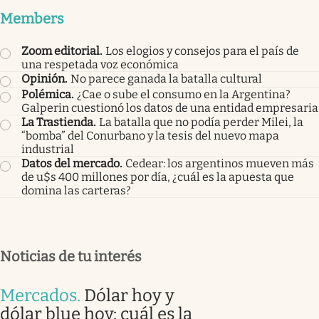
Members
Zoom editorial
.
Los elogios y consejos para el país de
una respetada voz económica
Opinión
.
No parece ganada la batalla cultural
Polémica
.
¿Cae o sube el consumo en la Argentina?
Galperin cuestionó los datos de una entidad empresaria
La Trastienda
.
La batalla que no podía perder Milei, la
“bomba” del Conurbano y la tesis del nuevo mapa
industrial
Datos del mercado
.
Cedear: los argentinos mueven más
de u$s 400 millones por día, ¿cuál es la apuesta que
domina las carteras?
Noticias de tu interés
Mercados
.
Dólar hoy y
dólar blue hoy: cuál es la