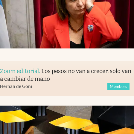
Zoom editorial
.
Los pesos no van a crecer, solo van
a cambiar de mano
Hernán de Goñi
Members