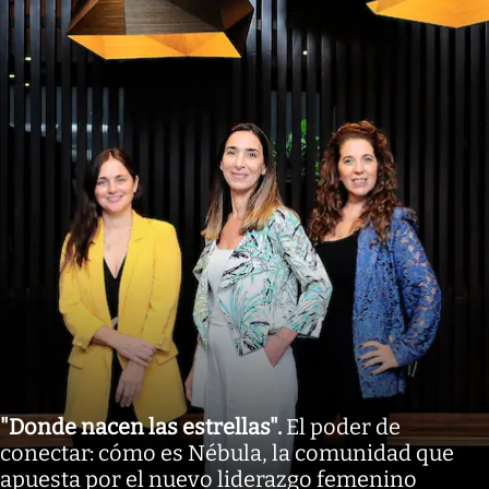
"Donde nacen las estrellas"
.
El poder de
conectar: cómo es Nébula, la comunidad que
apuesta por el nuevo liderazgo femenino