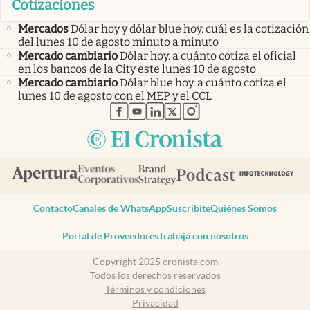
Cotizaciones
Mercados
Dólar hoy y dólar blue hoy: cuál es la cotización
del lunes 10 de agosto minuto a minuto
Mercado cambiario
Dólar hoy: a cuánto cotiza el oficial
en los bancos de la City este lunes 10 de agosto
Mercado cambiario
Dólar blue hoy: a cuánto cotiza el
lunes 10 de agosto con el MEP y el CCL
abre en nueva pestaña
abre en nueva pestaña
abre en nueva pestaña
abre en nueva pestaña
abre en nueva pestaña
Contacto
Canales de WhatsApp
Suscribite
Quiénes Somos
Portal de Proveedores
Trabajá con nosotros
Copyright 2025 cronista.com
Todos los derechos reservados
Términos y condiciones
Privacidad