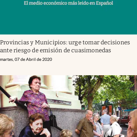
Provincias y Municipios: urge tomar decisiones
ante riesgo de emisión de cuasimonedas
martes, 07 de Abril de 2020