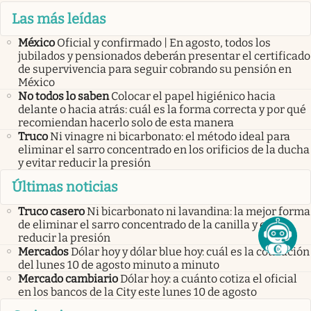
Las más leídas
México
Oficial y confirmado | En agosto, todos los
jubilados y pensionados deberán presentar el certificado
de supervivencia para seguir cobrando su pensión en
México
No todos lo saben
Colocar el papel higiénico hacia
delante o hacia atrás: cuál es la forma correcta y por qué
recomiendan hacerlo solo de esta manera
Truco
Ni vinagre ni bicarbonato: el método ideal para
eliminar el sarro concentrado en los orificios de la ducha
y evitar reducir la presión
Últimas noticias
Truco casero
Ni bicarbonato ni lavandina: la mejor forma
de eliminar el sarro concentrado de la canilla y evitar
reducir la presión
Mercados
Dólar hoy y dólar blue hoy: cuál es la cotización
del lunes 10 de agosto minuto a minuto
Mercado cambiario
Dólar hoy: a cuánto cotiza el oficial
en los bancos de la City este lunes 10 de agosto